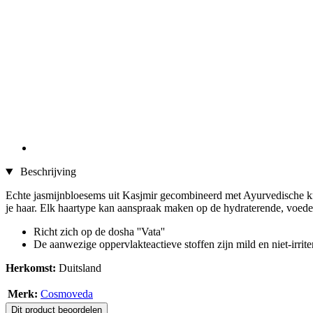
Beschrijving
Echte jasmijnbloesems uit Kasjmir gecombineerd met Ayurvedische kru
je haar. Elk haartype kan aanspraak maken op de hydraterende, voed
Richt zich op de dosha ''Vata''
De aanwezige oppervlakteactieve stoffen zijn mild en niet-irrit
Herkomst:
Duitsland
Merk:
Cosmoveda
Dit product beoordelen