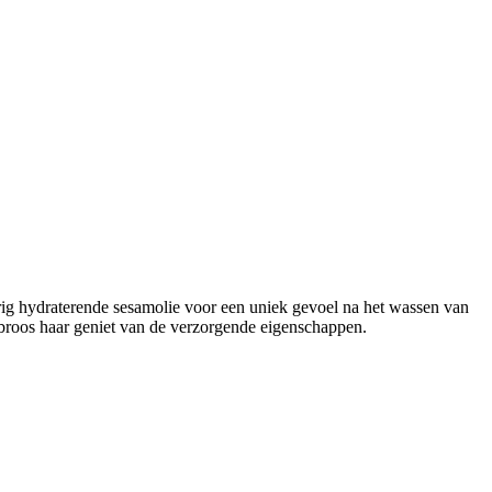
rig hydraterende sesamolie voor een uniek gevoel na het wassen van
broos haar geniet van de verzorgende eigenschappen.