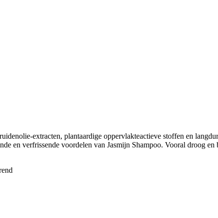
idenolie-extracten, plantaardige oppervlakteactieve stoffen en langdu
ende en verfrissende voordelen van Jasmijn Shampoo. Vooral droog en 
erend