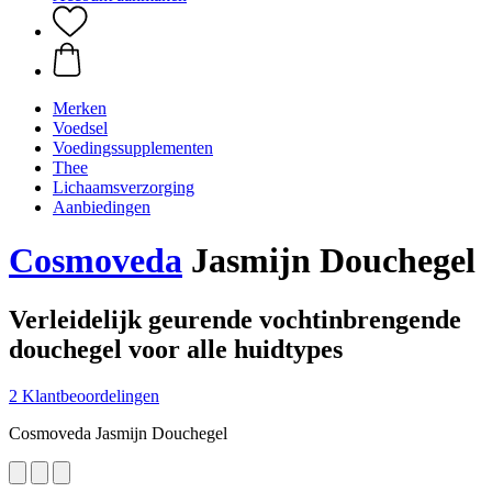
Merken
Voedsel
Voedingssupplementen
Thee
Lichaamsverzorging
Aanbiedingen
Cosmoveda
Jasmijn Douchegel
Verleidelijk geurende vochtinbrengende
douchegel voor alle huidtypes
2 Klantbeoordelingen
Cosmoveda Jasmijn Douchegel