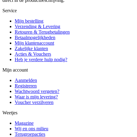
direct in de productbeschrijving.
Service
Mijn bestelling
Verzending & Levering
Retouren & Terugbetalingen
Betaalmogelijkheden
Mijn klantenaccount
Zakelijke klanten
Acties & Vouchers
Heb je verdere hulp nodig?
Mijn account
Aanmelden
Registreren
Wachtwoord vergeten?
Waar is mijn levering?
Voucher verzilveren
Weetjes
Magazine
Wij en ons milieu
Terugroepacties