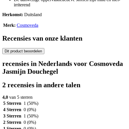
irriterend
Herkomst:
Duitsland
Merk:
Cosmoveda
Recensies van onze klanten
Dit product beoordelen
recensies in Nederlands voor Cosmoveda
Jasmijn Douchegel
2 recensies in andere talen
4,0
van 5 sterren
5 Sterren
1
(50%)
4 Sterren
0
(0%)
3 Sterren
1
(50%)
2 Sterren
0
(0%)
1 Sterren
0
(0%)