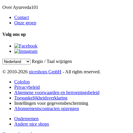
Over Ayurveda101
Contact
Onze groep
Volg ons op
Regio / Taal wijzigen
© 2010-2026
niceshops GmbH
- All rights reserved.
Colofon
Privacybeleid
Algemene voorwaarden en herroepingsbeleid
Toegankelijkheidsverklaring
Instellingen voor gegevensbescherming
Abonnementscontracten opzeggen
Ondernemen
Andere nice shops