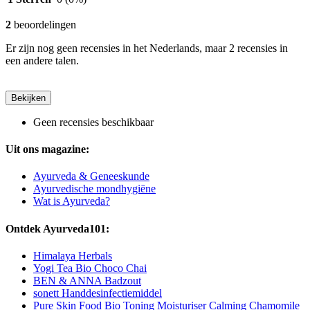
2
beoordelingen
Er zijn nog geen recensies in het Nederlands, maar 2 recensies in
een andere talen.
Bekijken
Geen recensies beschikbaar
Uit ons magazine:
Ayurveda & Geneeskunde
Ayurvedische mondhygiëne
Wat is Ayurveda?
Ontdek Ayurveda101:
Himalaya Herbals
Yogi Tea Bio Choco Chai
BEN & ANNA Badzout
sonett Handdesinfectiemiddel
Pure Skin Food Bio Toning Moisturiser Calming Chamomile