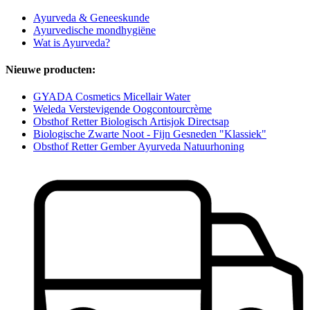
Ayurveda & Geneeskunde
Ayurvedische mondhygiëne
Wat is Ayurveda?
Nieuwe producten:
GYADA Cosmetics Micellair Water
Weleda Verstevigende Oogcontourcrème
Obsthof Retter Biologisch Artisjok Directsap
Biologische Zwarte Noot - Fijn Gesneden "Klassiek"
Obsthof Retter Gember Ayurveda Natuurhoning