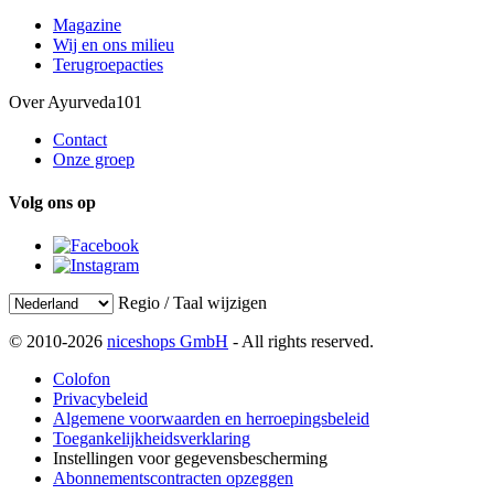
Magazine
Wij en ons milieu
Terugroepacties
Over Ayurveda101
Contact
Onze groep
Volg ons op
Regio / Taal wijzigen
© 2010-2026
niceshops GmbH
- All rights reserved.
Colofon
Privacybeleid
Algemene voorwaarden en herroepingsbeleid
Toegankelijkheidsverklaring
Instellingen voor gegevensbescherming
Abonnementscontracten opzeggen