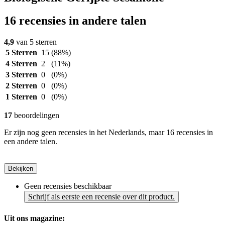
16 recensies in andere talen
4,9
van 5 sterren
5 Sterren
15
(88%)
4 Sterren
2
(11%)
3 Sterren
0
(0%)
2 Sterren
0
(0%)
1 Sterren
0
(0%)
17
beoordelingen
Er zijn nog geen recensies in het Nederlands, maar 16 recensies in
een andere talen.
Bekijken
Geen recensies beschikbaar
Schrijf als eerste een recensie over dit product.
Uit ons magazine: