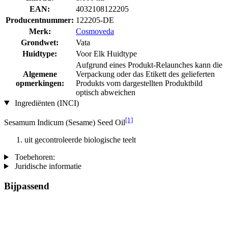
EAN:
4032108122205
Producentnummer:
122205-DE
Merk:
Cosmoveda
Grondwet:
Vata
Huidtype:
Voor Elk Huidtype
Aufgrund eines Produkt-Relaunches kann die
Algemene
Verpackung oder das Etikett des gelieferten
opmerkingen:
Produkts vom dargestellten Produktbild
optisch abweichen
Ingrediënten (INCI)
[1]
Sesamum Indicum (Sesame) Seed Oil
uit gecontroleerde biologische teelt
Toebehoren:
Juridische informatie
Bijpassend