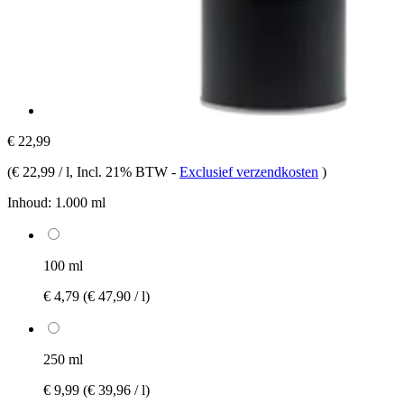
€ 22,99
(
€ 22,99 / l
, Incl. 21% BTW
-
Exclusief verzendkosten
)
Inhoud:
1.000 ml
100 ml
€ 4,79
(€ 47,90 / l)
250 ml
€ 9,99
(€ 39,96 / l)