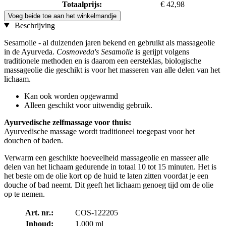
Totaalprijs:
€ 42,98
Voeg beide toe aan het winkelmandje
Beschrijving
Sesamolie - al duizenden jaren bekend en gebruikt als massageolie
in de Ayurveda.
Cosmoveda's Sesamolie
is gerijpt volgens
traditionele methoden en is daarom een eersteklas, biologische
massageolie die geschikt is voor het masseren van alle delen van het
lichaam.
Kan ook worden opgewarmd
Alleen geschikt voor uitwendig gebruik.
Ayurvedische zelfmassage voor thuis:
Ayurvedische massage wordt traditioneel toegepast voor het
douchen of baden.
Verwarm een geschikte hoeveelheid massageolie en masseer alle
delen van het lichaam gedurende in totaal 10 tot 15 minuten. Het is
het beste om de olie kort op de huid te laten zitten voordat je een
douche of bad neemt. Dit geeft het lichaam genoeg tijd om de olie
op te nemen.
Art. nr.:
COS-122205
Inhoud:
1.000 ml