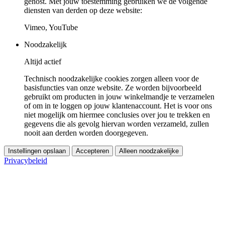
gehost. Met jouw toestemming gebruiken we de volgende
diensten van derden op deze website:
Vimeo, YouTube
Noodzakelijk
Altijd actief
Technisch noodzakelijke cookies zorgen alleen voor de
basisfuncties van onze website. Ze worden bijvoorbeeld
gebruikt om producten in jouw winkelmandje te verzamelen
of om in te loggen op jouw klantenaccount. Het is voor ons
niet mogelijk om hiermee conclusies over jou te trekken en
gegevens die als gevolg hiervan worden verzameld, zullen
nooit aan derden worden doorgegeven.
Instellingen opslaan
Accepteren
Alleen noodzakelijke
Privacybeleid