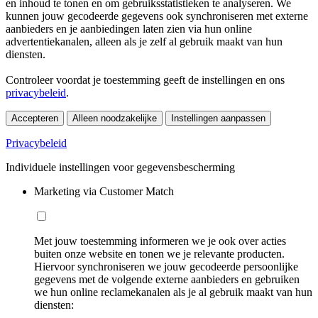
en inhoud te tonen en om gebruiksstatistieken te analyseren. We
kunnen jouw gecodeerde gegevens ook synchroniseren met externe
aanbieders en je aanbiedingen laten zien via hun online
advertentiekanalen, alleen als je zelf al gebruik maakt van hun
diensten.
Controleer voordat je toestemming geeft de instellingen en ons
privacybeleid
.
Accepteren
Alleen noodzakelijke
Instellingen aanpassen
Privacybeleid
Individuele instellingen voor gegevensbescherming
Marketing via Customer Match
Met jouw toestemming informeren we je ook over acties
buiten onze website en tonen we je relevante producten.
Hiervoor synchroniseren we jouw gecodeerde persoonlijke
gegevens met de volgende externe aanbieders en gebruiken
we hun online reclamekanalen als je al gebruik maakt van hun
diensten: