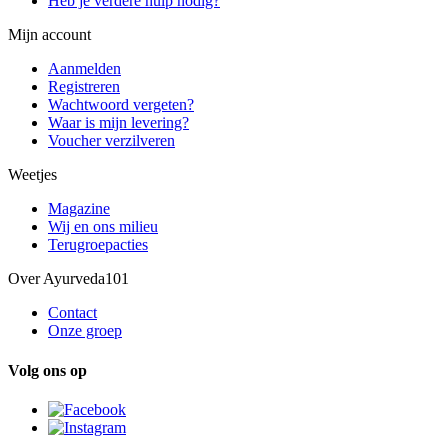
Heb je verdere hulp nodig?
Mijn account
Aanmelden
Registreren
Wachtwoord vergeten?
Waar is mijn levering?
Voucher verzilveren
Weetjes
Magazine
Wij en ons milieu
Terugroepacties
Over Ayurveda101
Contact
Onze groep
Volg ons op