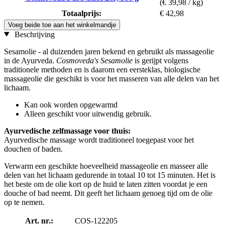
(€ 39,98 / kg)
Totaalprijs:
€ 42,98
Voeg beide toe aan het winkelmandje
Beschrijving
Sesamolie - al duizenden jaren bekend en gebruikt als massageolie
in de Ayurveda.
Cosmoveda's Sesamolie
is gerijpt volgens
traditionele methoden en is daarom een eersteklas, biologische
massageolie die geschikt is voor het masseren van alle delen van het
lichaam.
Kan ook worden opgewarmd
Alleen geschikt voor uitwendig gebruik.
Ayurvedische zelfmassage voor thuis:
Ayurvedische massage wordt traditioneel toegepast voor het
douchen of baden.
Verwarm een geschikte hoeveelheid massageolie en masseer alle
delen van het lichaam gedurende in totaal 10 tot 15 minuten. Het is
het beste om de olie kort op de huid te laten zitten voordat je een
douche of bad neemt. Dit geeft het lichaam genoeg tijd om de olie
op te nemen.
Art. nr.:
COS-122205