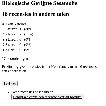
Biologische Gerijpte Sesamolie
16 recensies in andere talen
4,9
van 5 sterren
5 Sterren
15
(88%)
4 Sterren
2
(11%)
3 Sterren
0
(0%)
2 Sterren
0
(0%)
1 Sterren
0
(0%)
17
beoordelingen
Er zijn nog geen recensies in het Nederlands, maar 16 recensies in
een andere talen.
Bekijken
Geen recensies beschikbaar
Schrijf als eerste een recensie over dit product.