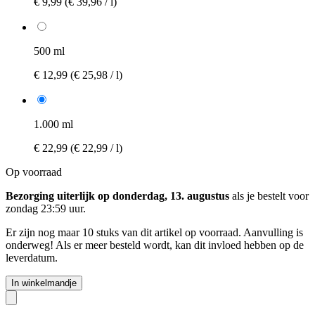
€ 9,99
(€ 39,96 / l)
500 ml
€ 12,99
(€ 25,98 / l)
1.000 ml
€ 22,99
(€ 22,99 / l)
Op voorraad
Bezorging uiterlijk op donderdag, 13. augustus
als je bestelt voor
zondag 23:59 uur
.
Er zijn nog maar 10 stuks van dit artikel op voorraad. Aanvulling is
onderweg! Als er meer besteld wordt, kan dit invloed hebben op de
leverdatum.
In winkelmandje