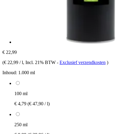
€ 22,99
(
€ 22,99 / l
, Incl. 21% BTW
-
Exclusief verzendkosten
)
Inhoud:
1.000 ml
100 ml
€ 4,79
(€ 47,90 / l)
250 ml