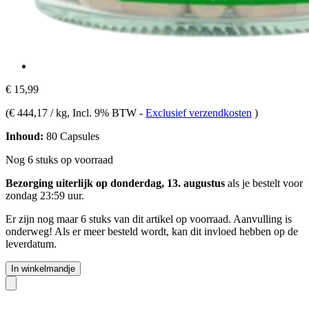
€ 15,99
(
€ 444,17 / kg
, Incl. 9% BTW
-
Exclusief verzendkosten
)
Inhoud:
80 Capsules
Nog 6 stuks op voorraad
Bezorging uiterlijk op donderdag, 13. augustus
als je bestelt voor
zondag 23:59 uur
.
Er zijn nog maar 6 stuks van dit artikel op voorraad. Aanvulling is
onderweg! Als er meer besteld wordt, kan dit invloed hebben op de
leverdatum.
In winkelmandje