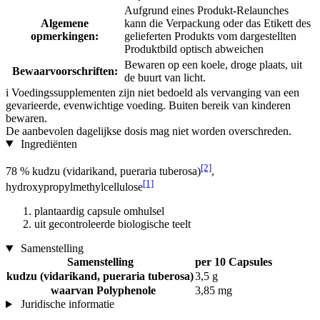
Aufgrund eines Produkt-Relaunches
Algemene
kann die Verpackung oder das Etikett des
opmerkingen:
gelieferten Produkts vom dargestellten
Produktbild optisch abweichen
Bewaren op een koele, droge plaats, uit
Bewaarvoorschriften:
de buurt van licht.
i
Voedingssupplementen zijn niet bedoeld als vervanging van een
gevarieerde, evenwichtige voeding. Buiten bereik van kinderen
bewaren.
De aanbevolen dagelijkse dosis mag niet worden overschreden.
Ingrediënten
[2]
78 % kudzu (vidarikand, pueraria tuberosa)
,
[1]
hydroxypropylmethylcellulose
plantaardig capsule omhulsel
uit gecontroleerde biologische teelt
Samenstelling
Samenstelling
per 10 Capsules
kudzu (vidarikand, pueraria tuberosa)
3,5 g
waarvan Polyphenole
3,85 mg
Juridische informatie