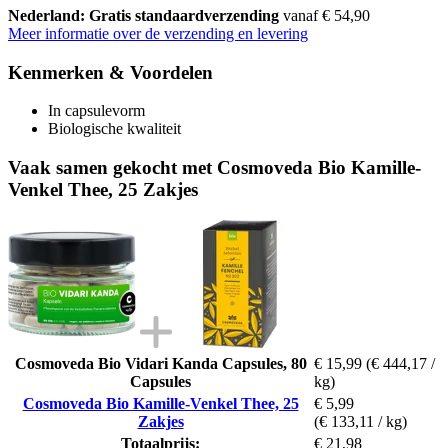
Nederland: Gratis standaardverzending
vanaf € 54,90
Meer informatie over de verzending en levering
Kenmerken & Voordelen
In capsulevorm
Biologische kwaliteit
Vaak samen gekocht met Cosmoveda Bio Kamille-
Venkel Thee, 25 Zakjes
Cosmoveda Bio Vidari Kanda Capsules, 80
€ 15,99
(€ 444,17 /
Capsules
kg)
Cosmoveda Bio Kamille-Venkel Thee, 25
€ 5,99
Zakjes
(€ 133,11 / kg)
Totaalprijs:
€ 21,98