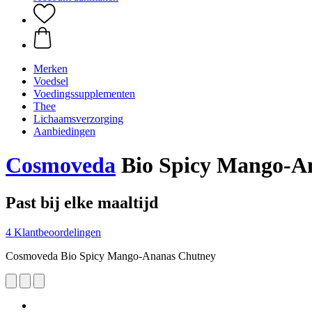
Merken
Voedsel
Voedingssupplementen
Thee
Lichaamsverzorging
Aanbiedingen
Cosmoveda
Bio Spicy Mango-A
Past bij elke maaltijd
4 Klantbeoordelingen
Cosmoveda Bio Spicy Mango-Ananas Chutney