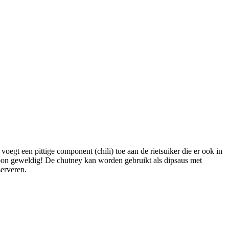
t een pittige component (chili) toe aan de rietsuiker die er ook in
Gewoon geweldig! De chutney kan worden gebruikt als dipsaus met
serveren.