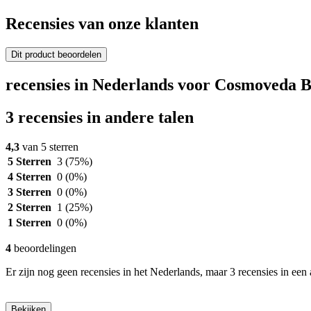
Recensies van onze klanten
Dit product beoordelen
recensies in Nederlands voor Cosmoveda 
3 recensies in andere talen
4,3
van 5 sterren
5 Sterren
3
(75%)
4 Sterren
0
(0%)
3 Sterren
0
(0%)
2 Sterren
1
(25%)
1 Sterren
0
(0%)
4
beoordelingen
Er zijn nog geen recensies in het Nederlands, maar 3 recensies in een 
Bekijken