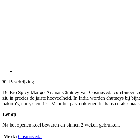
Beschrijving
De Bio Spicy Mango-Ananas Chutney van Cosmoveda combineert zongeri
zit, in precies de juiste hoeveelheid. In India worden chutneys bij b
pakora's, curry's en rijst. Maar het past ook goed bij kaas en als smaa
Let op:
Na het openen koel bewaren en binnen 2 weken gebruiken.
Merk:
Cosmoveda