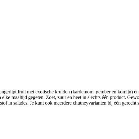
jpt fruit met exotische kruiden (kardemom, gember en komijn) en voeg
ijna elke maaltijd gegeten. Zoet, zuur en heet in slechts één product. 
kstof in salades. Je kunt ook meerdere chutneyvarianten bij één gerecht 