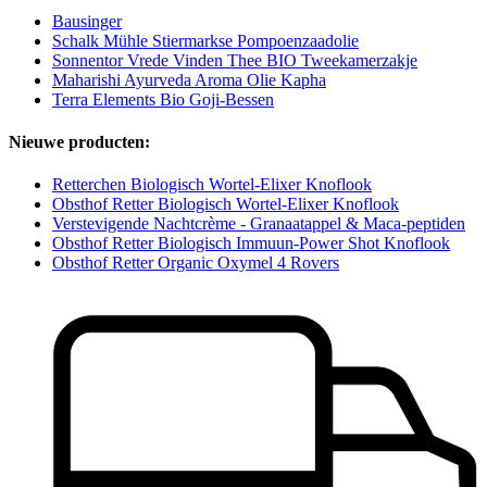
Bausinger
Schalk Mühle Stiermarkse Pompoenzaadolie
Sonnentor Vrede Vinden Thee BIO Tweekamerzakje
Maharishi Ayurveda Aroma Olie Kapha
Terra Elements Bio Goji-Bessen
Nieuwe producten:
Retterchen Biologisch Wortel-Elixer Knoflook
Obsthof Retter Biologisch Wortel-Elixer Knoflook
Verstevigende Nachtcrème - Granaatappel & Maca-peptiden
Obsthof Retter Biologisch Immuun-Power Shot Knoflook
Obsthof Retter Organic Oxymel 4 Rovers