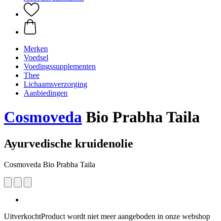
Merken
Voedsel
Voedingssupplementen
Thee
Lichaamsverzorging
Aanbiedingen
Cosmoveda
Bio Prabha Taila
Ayurvedische kruidenolie
Cosmoveda Bio Prabha Taila
Uitverkocht
Product wordt niet meer aangeboden in onze webshop