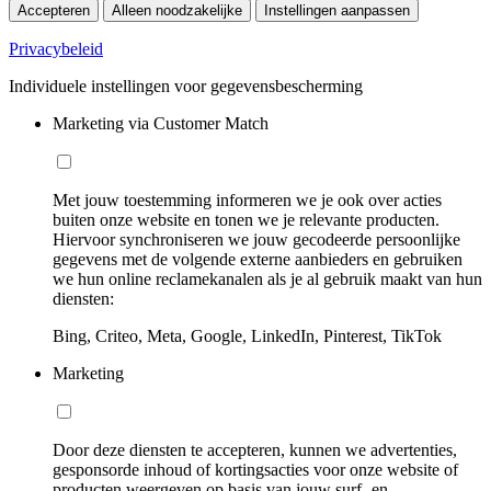
Accepteren
Alleen noodzakelijke
Instellingen aanpassen
Privacybeleid
Individuele instellingen voor gegevensbescherming
Marketing via Customer Match
Met jouw toestemming informeren we je ook over acties
buiten onze website en tonen we je relevante producten.
Hiervoor synchroniseren we jouw gecodeerde persoonlijke
gegevens met de volgende externe aanbieders en gebruiken
we hun online reclamekanalen als je al gebruik maakt van hun
diensten:
Bing, Criteo, Meta, Google, LinkedIn, Pinterest, TikTok
Marketing
Door deze diensten te accepteren, kunnen we advertenties,
gesponsorde inhoud of kortingsacties voor onze website of
producten weergeven op basis van jouw surf- en