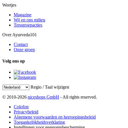
Weetjes
Magazine
Wij en ons milieu
Terugroepacties
Over Ayurveda101
Contact
Onze groep
Volg ons op
Regio / Taal wijzigen
© 2010-2026
niceshops GmbH
- All rights reserved.
Colofon
Privacybeleid
Algemene voorwaarden en herroepingsbeleid
Toegankelijkheidsverklaring
Instellingen voor gegevensbescherming