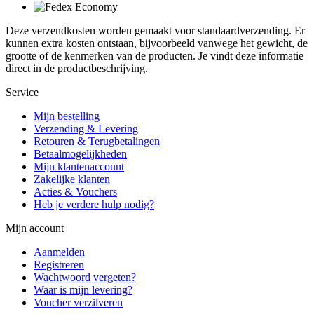
Deze verzendkosten worden gemaakt voor standaardverzending. Er
kunnen extra kosten ontstaan, bijvoorbeeld vanwege het gewicht, de
grootte of de kenmerken van de producten. Je vindt deze informatie
direct in de productbeschrijving.
Service
Mijn bestelling
Verzending & Levering
Retouren & Terugbetalingen
Betaalmogelijkheden
Mijn klantenaccount
Zakelijke klanten
Acties & Vouchers
Heb je verdere hulp nodig?
Mijn account
Aanmelden
Registreren
Wachtwoord vergeten?
Waar is mijn levering?
Voucher verzilveren