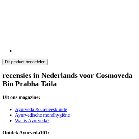
Dit product beoordelen
recensies in Nederlands voor Cosmoveda
Bio Prabha Taila
Uit ons magazine:
Ayurveda & Geneeskunde
Ayurvedische mondhygiëne
Wat is Ayurveda?
Ontdek Ayurveda101: