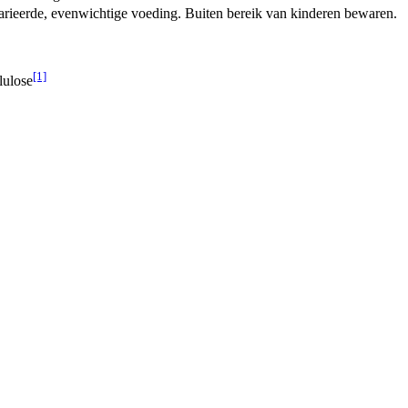
arieerde, evenwichtige voeding. Buiten bereik van kinderen bewaren.
[1]
lulose