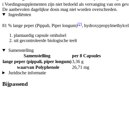
i
Voedingssupplementen zijn niet bedoeld als vervanging van een gev
De aanbevolen dagelijkse dosis mag niet worden overschreden.
Ingrediënten
[2]
81 % lange peper (Pippali, Piper longum)
, hydroxypropylmethylcel
plantaardig capsule omhulsel
uit gecontroleerde biologische teelt
Samenstelling
Samenstelling
per 8 Capsules
lange peper (pippali, piper longum)
3,36 g
waarvan Polyphenole
26,71 mg
Juridische informatie
Bijpassend