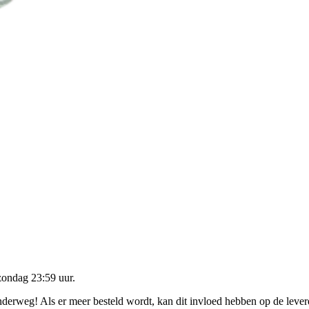
zondag 23:59 uur
.
onderweg! Als er meer besteld wordt, kan dit invloed hebben op de leve