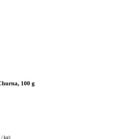
Churna, 100 g
 / kg)