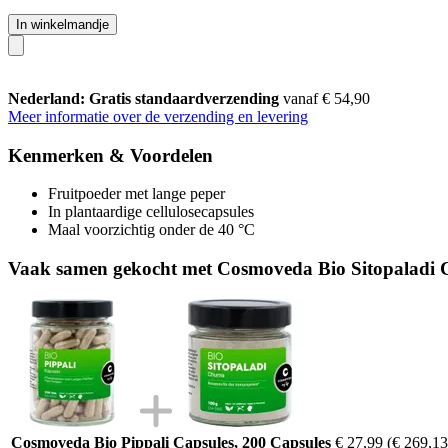
In winkelmandje
Nederland: Gratis standaardverzending
vanaf € 54,90
Meer informatie over de verzending en levering
Kenmerken & Voordelen
Fruitpoeder met lange peper
In plantaardige cellulosecapsules
Maal voorzichtig onder de 40 °C
Vaak samen gekocht met Cosmoveda Bio Sitopaladi 
Cosmoveda Bio Pippali Capsules, 200 Capsules
€ 27,99
(€ 269,13