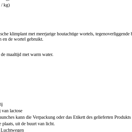
 / kg)
atische klimplant met meerjarige houtachtige wortels, tegenoverliggend
n en de wortel gebruikt.
 de maaltijd met warm water.
ij
j van lactose
unches kann die Verpackung oder das Etikett des gelieferten Produkts
laats, uit de buurt van licht.
 Luchtwegen