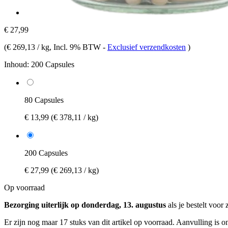
€ 27,99
(
€ 269,13 / kg
, Incl. 9% BTW
-
Exclusief verzendkosten
)
Inhoud:
200 Capsules
80 Capsules
€ 13,99
(€ 378,11 / kg)
200 Capsules
€ 27,99
(€ 269,13 / kg)
Op voorraad
Bezorging uiterlijk op donderdag, 13. augustus
als je bestelt voor
Er zijn nog maar 17 stuks van dit artikel op voorraad. Aanvulling is 