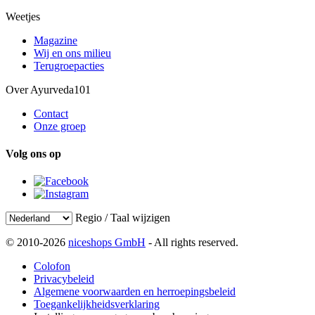
Weetjes
Magazine
Wij en ons milieu
Terugroepacties
Over Ayurveda101
Contact
Onze groep
Volg ons op
Regio / Taal wijzigen
© 2010-2026
niceshops GmbH
- All rights reserved.
Colofon
Privacybeleid
Algemene voorwaarden en herroepingsbeleid
Toegankelijkheidsverklaring