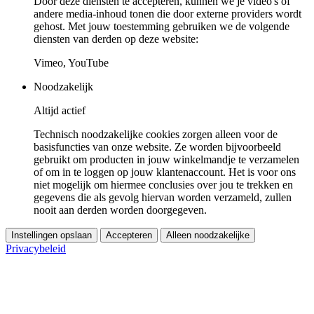
Door deze diensten te accepteren, kunnen we je video's of
andere media-inhoud tonen die door externe providers wordt
gehost. Met jouw toestemming gebruiken we de volgende
diensten van derden op deze website:
Vimeo, YouTube
Noodzakelijk
Altijd actief
Technisch noodzakelijke cookies zorgen alleen voor de
basisfuncties van onze website. Ze worden bijvoorbeeld
gebruikt om producten in jouw winkelmandje te verzamelen
of om in te loggen op jouw klantenaccount. Het is voor ons
niet mogelijk om hiermee conclusies over jou te trekken en
gegevens die als gevolg hiervan worden verzameld, zullen
nooit aan derden worden doorgegeven.
Instellingen opslaan
Accepteren
Alleen noodzakelijke
Privacybeleid