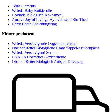
Terra Elements
Weleda Baby Buikjesolie
Govinda Biologisch Kokosmeel
Amaiva Joy of Living - Ayurvedische Bio-Thee
Carry Bottle Afdichtingsring
Nieuwe producten:
Weleda Verstevigende Oogcontourcrème
Obsthof Retter Biologische Granaatappel-Kruidenpasta
Weleda Verstevigend Serum
GYADA Cosmetics Gezichtstonic
Obsthof Retter Biologisch Artisjok Directsap