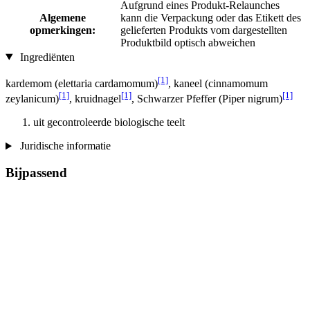
Aufgrund eines Produkt-Relaunches
Algemene
kann die Verpackung oder das Etikett des
opmerkingen:
gelieferten Produkts vom dargestellten
Produktbild optisch abweichen
Ingrediënten
[1]
kardemom (elettaria cardamomum)
, kaneel (cinnamomum
[1]
[1]
[1]
zeylanicum)
, kruidnagel
, Schwarzer Pfeffer (Piper nigrum)
uit gecontroleerde biologische teelt
Juridische informatie
Bijpassend