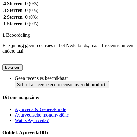
4 Sterren
0
(0%)
3 Sterren
0
(0%)
2 Sterren
0
(0%)
1 Sterren
0
(0%)
1
Beoordeling
Er zijn nog geen recensies in het Nederlands, maar 1 recensie in een
andere taal
Bekijken
Geen recensies beschikbaar
Schrijf als eerste een recensie over dit product.
Uit ons magazine:
Ayurveda & Geneeskunde
Ayurvedische mondhygiëne
Wat is Ayurveda?
Ontdek Ayurveda101: