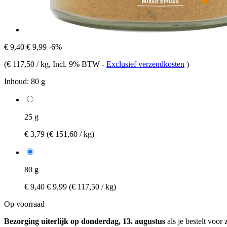
€ 9,40
€ 9,99
-6%
(
€ 117,50 / kg
, Incl. 9% BTW
-
Exclusief verzendkosten
)
Inhoud:
80 g
25 g
€ 3,79
(€ 151,60 / kg)
80 g
€ 9,40
€ 9,99
(€ 117,50 / kg)
Op voorraad
Bezorging uiterlijk op donderdag, 13. augustus
als je bestelt voor