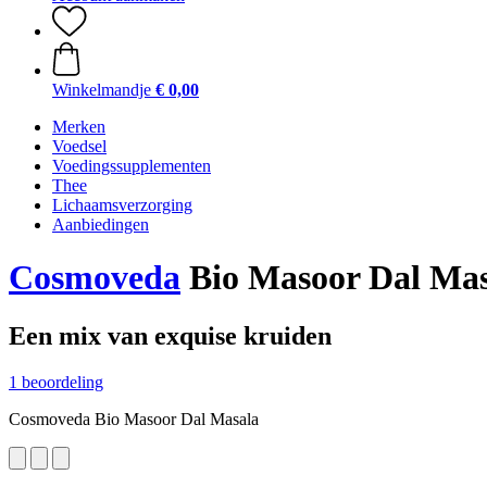
Winkelmandje
€ 0,00
Merken
Voedsel
Voedingssupplementen
Thee
Lichaamsverzorging
Aanbiedingen
Cosmoveda
Bio Masoor Dal Masa
Een mix van exquise kruiden
1 beoordeling
Cosmoveda Bio Masoor Dal Masala