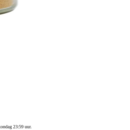
zondag 23:59 uur
.