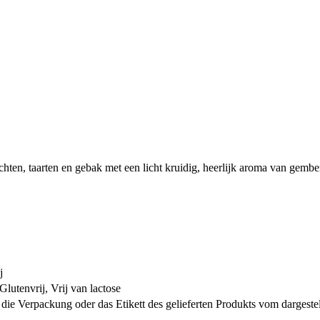
chten, taarten en gebak met een licht kruidig, heerlijk aroma van gem
j
lutenvrij, Vrij van lactose
ie Verpackung oder das Etikett des gelieferten Produkts vom dargeste