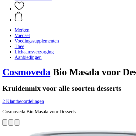
Merken
Voedsel
Voedingssupplementen
Thee
Lichaamsverzorging
Aanbiedingen
Cosmoveda
Bio Masala voor Dess
Kruidenmix voor alle soorten desserts
2 Klantbeoordelingen
Cosmoveda Bio Masala voor Desserts