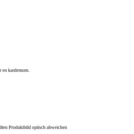
ber en kardemom.
llten Produktbild optisch abweichen