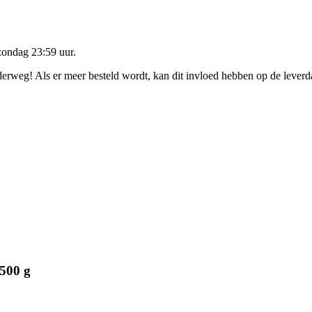
zondag 23:59 uur
.
nderweg! Als er meer besteld wordt, kan dit invloed hebben op de lever
500 g