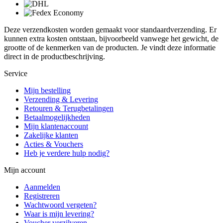
Deze verzendkosten worden gemaakt voor standaardverzending. Er
kunnen extra kosten ontstaan, bijvoorbeeld vanwege het gewicht, de
grootte of de kenmerken van de producten. Je vindt deze informatie
direct in de productbeschrijving.
Service
Mijn bestelling
Verzending & Levering
Retouren & Terugbetalingen
Betaalmogelijkheden
Mijn klantenaccount
Zakelijke klanten
Acties & Vouchers
Heb je verdere hulp nodig?
Mijn account
Aanmelden
Registreren
Wachtwoord vergeten?
Waar is mijn levering?
Voucher verzilveren