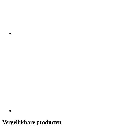
Vergelijkbare producten