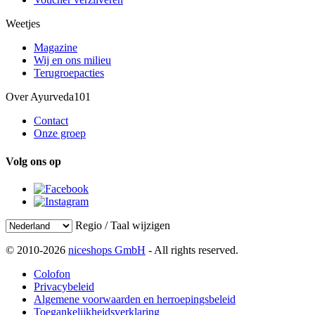
Weetjes
Magazine
Wij en ons milieu
Terugroepacties
Over Ayurveda101
Contact
Onze groep
Volg ons op
Regio / Taal wijzigen
© 2010-2026
niceshops GmbH
- All rights reserved.
Colofon
Privacybeleid
Algemene voorwaarden en herroepingsbeleid
Toegankelijkheidsverklaring