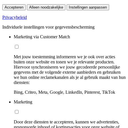
Accepteren
Alleen noodzakelijke
Instellingen aanpassen
Privacybeleid
Individuele instellingen voor gegevensbescherming
Marketing via Customer Match
Met jouw toestemming informeren we je ook over acties
buiten onze website en tonen we je relevante producten.
Hiervoor synchroniseren we jouw gecodeerde persoonlijke
gegevens met de volgende externe aanbieders en gebruiken
we hun online reclamekanalen als je al gebruik maakt van hun
diensten:
Bing, Criteo, Meta, Google, LinkedIn, Pinterest, TikTok
Marketing
Door deze diensten te accepteren, kunnen we advertenties,
gesponsorde inhoud of kortingsacties voor onze website of