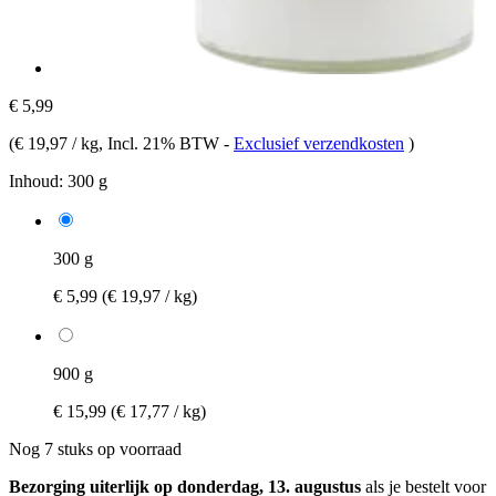
€ 5,99
(
€ 19,97 / kg
, Incl. 21% BTW
-
Exclusief verzendkosten
)
Inhoud:
300 g
300 g
€ 5,99
(€ 19,97 / kg)
900 g
€ 15,99
(€ 17,77 / kg)
Nog 7 stuks op voorraad
Bezorging uiterlijk op donderdag, 13. augustus
als je bestelt voor