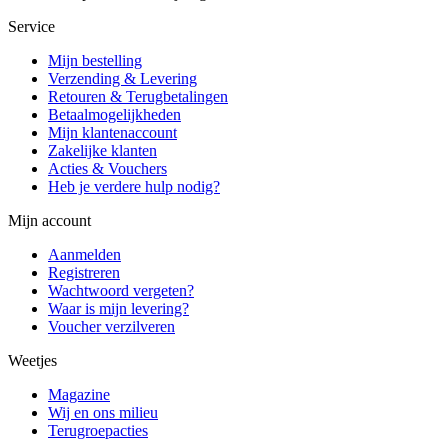
Service
Mijn bestelling
Verzending & Levering
Retouren & Terugbetalingen
Betaalmogelijkheden
Mijn klantenaccount
Zakelijke klanten
Acties & Vouchers
Heb je verdere hulp nodig?
Mijn account
Aanmelden
Registreren
Wachtwoord vergeten?
Waar is mijn levering?
Voucher verzilveren
Weetjes
Magazine
Wij en ons milieu
Terugroepacties