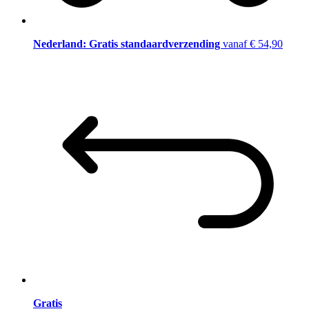
Nederland: Gratis standaardverzending
vanaf € 54,90
Gratis