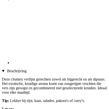
Beschrijving
Deze chutney verfijnt gerechten zowel als bijgerecht en als dipsaus.
Het exotische, kruidige aroma komt van zongerijpte vruchten die
vers zijn geoogst en gecombineerd met geselecteerde kruiden. Ideaal
voor elke maaltijd.
Tip:
Lekker bij rijst, kaas, salades, pakora's of curry's.
Let op: