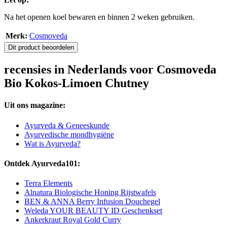
Na het openen koel bewaren en binnen 2 weken gebruiken.
Merk:
Cosmoveda
Dit product beoordelen
recensies in Nederlands voor Cosmoveda
Bio Kokos-Limoen Chutney
Uit ons magazine:
Ayurveda & Geneeskunde
Ayurvedische mondhygiëne
Wat is Ayurveda?
Ontdek Ayurveda101:
Terra Elements
Alnatura Biologische Honing Rijstwafels
BEN & ANNA Berry Infusion Douchegel
Weleda YOUR BEAUTY ID Geschenkset
Ankerkraut Royal Gold Curry