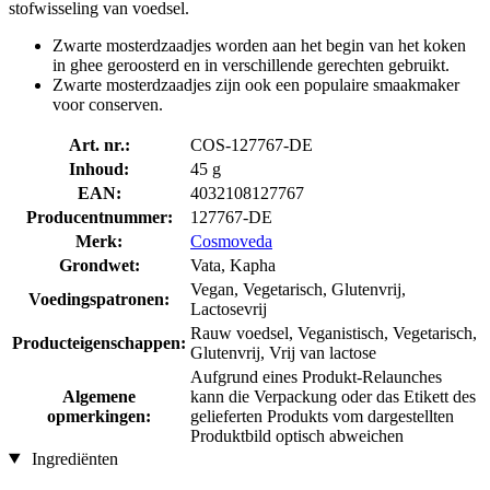
stofwisseling van voedsel.
Zwarte mosterdzaadjes worden aan het begin van het koken
in ghee geroosterd en in verschillende gerechten gebruikt.
Zwarte mosterdzaadjes zijn ook een populaire smaakmaker
voor conserven.
Art. nr.:
COS-127767-DE
Inhoud:
45 g
EAN:
4032108127767
Producentnummer:
127767-DE
Merk:
Cosmoveda
Grondwet:
Vata, Kapha
Vegan, Vegetarisch, Glutenvrij,
Voedingspatronen:
Lactosevrij
Rauw voedsel, Veganistisch, Vegetarisch,
Producteigenschappen:
Glutenvrij, Vrij van lactose
Aufgrund eines Produkt-Relaunches
Algemene
kann die Verpackung oder das Etikett des
opmerkingen:
gelieferten Produkts vom dargestellten
Produktbild optisch abweichen
Ingrediënten