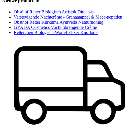
Nieuwe producten:
Obsthof Retter Biologisch Artisjok Directsap
Verstevigende Nachtcrème - Granaatappel & Maca-peptiden
Obsthof Retter Kurkuma Ayurveda Natuurhoning
GYADA Cosmetics Vochtinbrengende Crème
Retterchen Biologisch Wortel-Elixer Knoflook