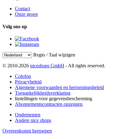
Contact
Onze groep
Volg ons op
Regio / Taal wijzigen
© 2010-2026
niceshops GmbH
- All rights reserved.
Colofon
Privacybeleid
Algemene voorwaarden en herroepingsbeleid
Toegankelijkheidsverklaring
Instellingen voor gegevensbescherming
Abonnementscontracten opzeggen
Ondernemen
Andere nice shops
Overeenkomst herroepen