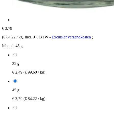
€ 3,79
(
€ 84,22 / kg
, Incl. 9% BTW
-
Exclusief verzendkosten
)
Inhoud:
45 g
25 g
€ 2,49
(€ 99,60 / kg)
45 g
€ 3,79
(€ 84,22 / kg)