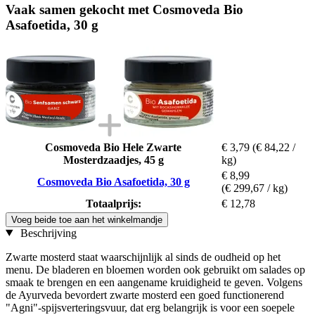
Vaak samen gekocht met Cosmoveda Bio
Asafoetida, 30 g
Cosmoveda Bio Hele Zwarte
€ 3,79
(€ 84,22 /
Mosterdzaadjes, 45 g
kg)
€ 8,99
Cosmoveda Bio Asafoetida, 30 g
(€ 299,67 / kg)
Totaalprijs:
€ 12,78
Voeg beide toe aan het winkelmandje
Beschrijving
Zwarte mosterd staat waarschijnlijk al sinds de oudheid op het
menu. De bladeren en bloemen worden ook gebruikt om salades op
smaak te brengen en een aangename kruidigheid te geven. Volgens
de Ayurveda bevordert zwarte mosterd een goed functionerend
"Agni"-spijsverteringsvuur, dat erg belangrijk is voor een soepele