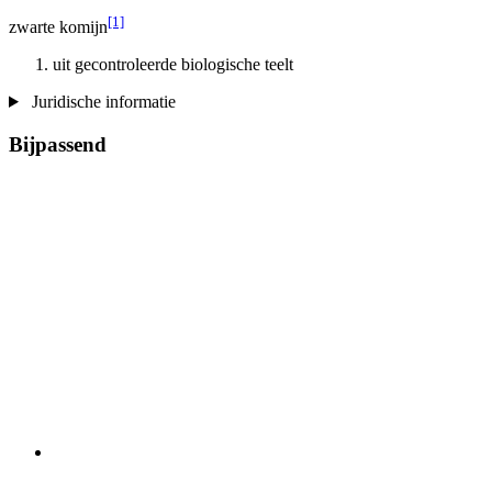
[1]
zwarte komijn
uit gecontroleerde biologische teelt
Juridische informatie
Bijpassend