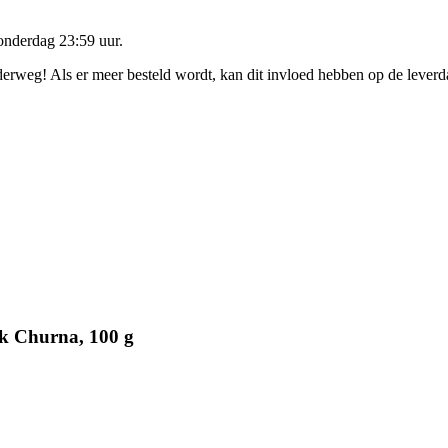
onderdag 23:59 uur
.
nderweg! Als er meer besteld wordt, kan dit invloed hebben op de lever
k Churna, 100 g