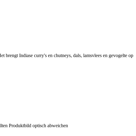
et brengt Indiase curry's en chutneys, dals, lamsvlees en gevogelte op
llten Produktbild optisch abweichen