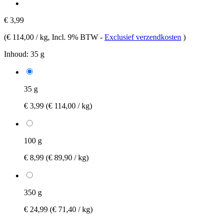
€ 3,99
(
€ 114,00 / kg
, Incl. 9% BTW
-
Exclusief verzendkosten
)
Inhoud:
35 g
35 g
€ 3,99
(€ 114,00 / kg)
100 g
€ 8,99
(€ 89,90 / kg)
350 g
€ 24,99
(€ 71,40 / kg)