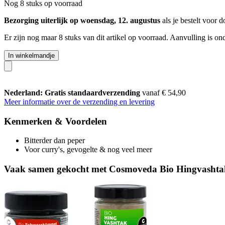
Nog 8 stuks op voorraad
Bezorging uiterlijk op woensdag, 12. augustus
als je bestelt voor
d
Er zijn nog maar 8 stuks van dit artikel op voorraad. Aanvulling is o
In winkelmandje
Nederland: Gratis standaardverzending
vanaf € 54,90
Meer informatie over de verzending en levering
Kenmerken & Voordelen
Bitterder dan peper
Voor curry's, gevogelte & nog veel meer
Vaak samen gekocht met Cosmoveda Bio Hingvashta