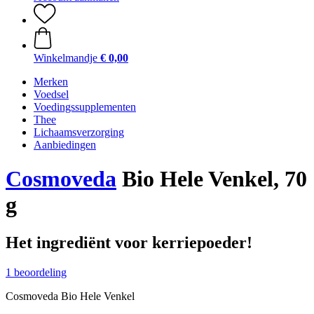
Winkelmandje
€ 0,00
Merken
Voedsel
Voedingssupplementen
Thee
Lichaamsverzorging
Aanbiedingen
Cosmoveda
Bio Hele Venkel, 70
g
Het ingrediënt voor kerriepoeder!
1 beoordeling
Cosmoveda Bio Hele Venkel