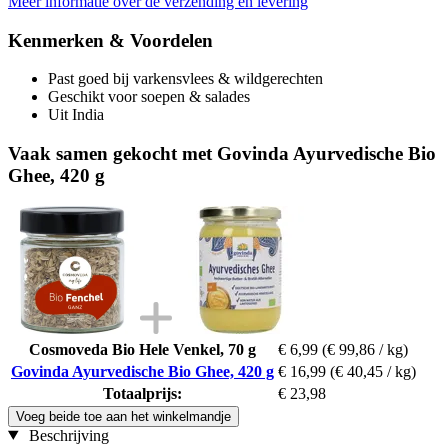
Meer informatie over de verzending en levering
Kenmerken & Voordelen
Past goed bij varkensvlees & wildgerechten
Geschikt voor soepen & salades
Uit India
Vaak samen gekocht met Govinda Ayurvedische Bio
Ghee, 420 g
Cosmoveda Bio Hele Venkel, 70 g
€ 6,99
(€ 99,86 / kg)
Govinda Ayurvedische Bio Ghee, 420 g
€ 16,99
(€ 40,45 / kg)
Totaalprijs:
€ 23,98
Voeg beide toe aan het winkelmandje
Beschrijving