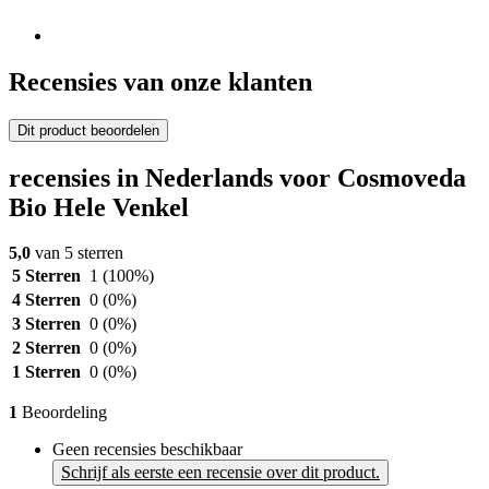
Recensies van onze klanten
Dit product beoordelen
recensies in Nederlands voor Cosmoveda
Bio Hele Venkel
5,0
van 5 sterren
5 Sterren
1
(100%)
4 Sterren
0
(0%)
3 Sterren
0
(0%)
2 Sterren
0
(0%)
1 Sterren
0
(0%)
1
Beoordeling
Geen recensies beschikbaar
Schrijf als eerste een recensie over dit product.