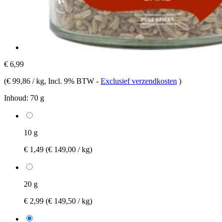
€ 6,99
(
€ 99,86 / kg
, Incl. 9% BTW
-
Exclusief verzendkosten
)
Inhoud:
70 g
10 g
€ 1,49
(€ 149,00 / kg)
20 g
€ 2,99
(€ 149,50 / kg)