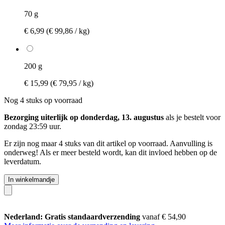
70 g
€ 6,99
(€ 99,86 / kg)
200 g
€ 15,99
(€ 79,95 / kg)
Nog 4 stuks op voorraad
Bezorging uiterlijk op donderdag, 13. augustus
als je bestelt voor
zondag 23:59 uur
.
Er zijn nog maar 4 stuks van dit artikel op voorraad. Aanvulling is
onderweg! Als er meer besteld wordt, kan dit invloed hebben op de
leverdatum.
In winkelmandje
Nederland: Gratis standaardverzending
vanaf € 54,90