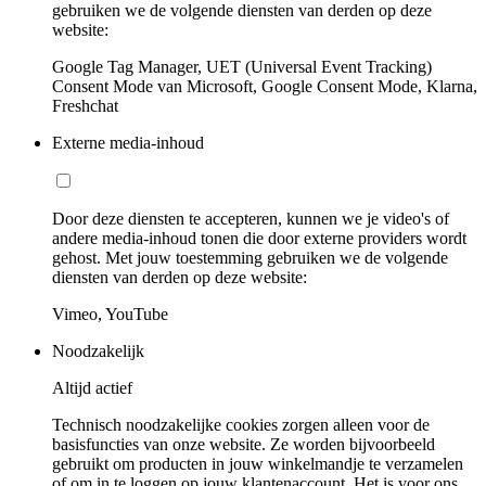
gebruiken we de volgende diensten van derden op deze
website:
Google Tag Manager, UET (Universal Event Tracking)
Consent Mode van Microsoft, Google Consent Mode, Klarna,
Freshchat
Externe media-inhoud
Door deze diensten te accepteren, kunnen we je video's of
andere media-inhoud tonen die door externe providers wordt
gehost. Met jouw toestemming gebruiken we de volgende
diensten van derden op deze website:
Vimeo, YouTube
Noodzakelijk
Altijd actief
Technisch noodzakelijke cookies zorgen alleen voor de
basisfuncties van onze website. Ze worden bijvoorbeeld
gebruikt om producten in jouw winkelmandje te verzamelen
of om in te loggen op jouw klantenaccount. Het is voor ons