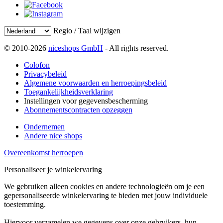
Regio / Taal wijzigen
© 2010-2026
niceshops GmbH
- All rights reserved.
Colofon
Privacybeleid
Algemene voorwaarden en herroepingsbeleid
Toegankelijkheidsverklaring
Instellingen voor gegevensbescherming
Abonnementscontracten opzeggen
Ondernemen
Andere nice shops
Overeenkomst herroepen
Personaliseer je winkelervaring
We gebruiken alleen cookies en andere technologieën om je een
gepersonaliseerde winkelervaring te bieden met jouw individuele
toestemming.
Hiervoor verzamelen we gegevens over onze gebruikers, hun