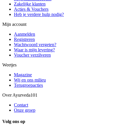
Zakelijke klanten
Acties & Vouchers
Heb je verdere hulp nodig?
Mijn account
Aanmelden
Registreren
Wachtwoord vergeten?
Waar is mijn levering?
Voucher verzilveren
Weetjes
Magazine
Wij en ons milieu
Terugroepacties
Over Ayurveda101
Contact
Onze groep
Volg ons op