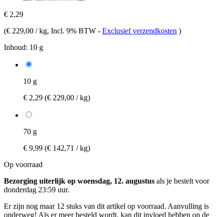
€ 2,29
(
€ 229,00 / kg
, Incl. 9% BTW
-
Exclusief verzendkosten
)
Inhoud:
10 g
10 g
€ 2,29
(€ 229,00 / kg)
70 g
€ 9,99
(€ 142,71 / kg)
Op voorraad
Bezorging uiterlijk op woensdag, 12. augustus
als je bestelt voor
donderdag 23:59 uur
.
Er zijn nog maar 12 stuks van dit artikel op voorraad. Aanvulling is
onderweg! Als er meer besteld wordt, kan dit invloed hebben op de