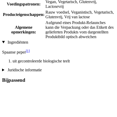
Vegan, Vegetarisch, Glutenvrij,
Voedingspatronen:
Lactosevrij
Rauw voedsel, Veganistisch, Vegetarisch,
Producteigenschappen:
Glutenvrij, Vrij van lactose
Aufgrund eines Produkt-Relaunches
Algemene
kann die Verpackung oder das Etikett des
opmerkingen:
gelieferten Produkts vom dargestellten
Produktbild optisch abweichen
Ingrediënten
[1]
Spaanse peper
uit gecontroleerde biologische teelt
Juridische informatie
Bijpassend