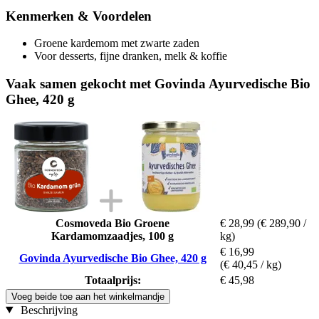
Kenmerken & Voordelen
Groene kardemom met zwarte zaden
Voor desserts, fijne dranken, melk & koffie
Vaak samen gekocht met Govinda Ayurvedische Bio
Ghee, 420 g
Cosmoveda Bio Groene
€ 28,99
(€ 289,90 /
Kardamomzaadjes, 100 g
kg)
€ 16,99
Govinda Ayurvedische Bio Ghee, 420 g
(€ 40,45 / kg)
Totaalprijs:
€ 45,98
Voeg beide toe aan het winkelmandje
Beschrijving