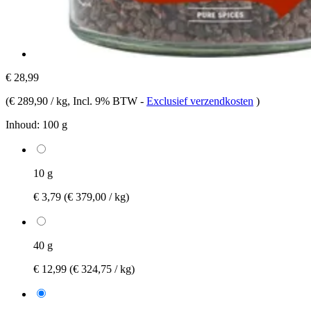
€ 28,99
(
€ 289,90 / kg
, Incl. 9% BTW
-
Exclusief verzendkosten
)
Inhoud:
100 g
10 g
€ 3,79
(€ 379,00 / kg)
40 g
€ 12,99
(€ 324,75 / kg)