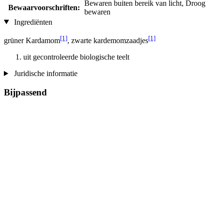
Bewaren buiten bereik van licht, Droog
Bewaarvoorschriften:
bewaren
Ingrediënten
[1]
[1]
grüner Kardamom
, zwarte kardemomzaadjes
uit gecontroleerde biologische teelt
Juridische informatie
Bijpassend