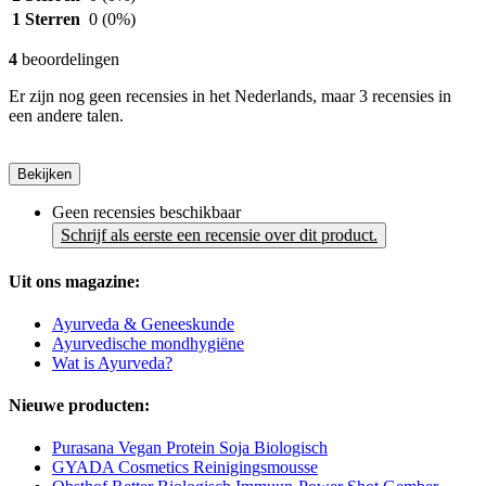
1 Sterren
0
(0%)
4
beoordelingen
Er zijn nog geen recensies in het Nederlands, maar 3 recensies in
een andere talen.
Bekijken
Geen recensies beschikbaar
Schrijf als eerste een recensie over dit product.
Uit ons magazine:
Ayurveda & Geneeskunde
Ayurvedische mondhygiëne
Wat is Ayurveda?
Nieuwe producten:
Purasana Vegan Protein Soja Biologisch
GYADA Cosmetics Reinigingsmousse