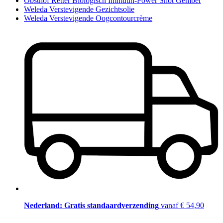
Obsthof Retter Biologisch Immuun-Power Shot Gember
Weleda Verstevigende Gezichtsolie
Weleda Verstevigende Oogcontourcrème
Nederland: Gratis standaardverzending
vanaf € 54,90