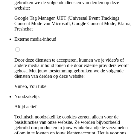
gebruiken we de volgende diensten van derden op deze
website:
Google Tag Manager, UET (Universal Event Tracking)
Consent Mode van Microsoft, Google Consent Mode, Klarna,
Freshchat
Externe media-inhoud
Door deze diensten te accepteren, kunnen we je video's of
andere media-inhoud tonen die door externe providers wordt
gehost. Met jouw toestemming gebruiken we de volgende
diensten van derden op deze website:
Vimeo, YouTube
Noodzakelijk
Altijd actief
Technisch noodzakelijke cookies zorgen alleen voor de
basisfuncties van onze website. Ze worden bijvoorbeeld
gebruikt om producten in jouw winkelmandje te verzamelen
of om in te loggen op jouw klantenaccount. Het is voor ons