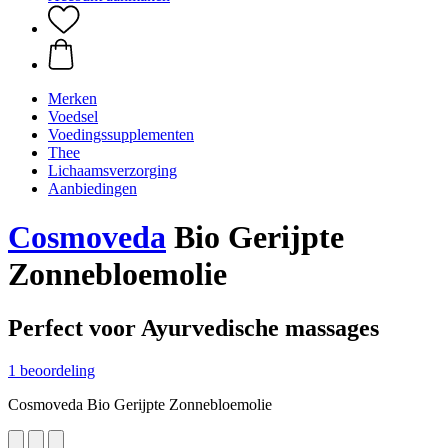
Merken
Voedsel
Voedingssupplementen
Thee
Lichaamsverzorging
Aanbiedingen
Cosmoveda
Bio Gerijpte
Zonnebloemolie
Perfect voor Ayurvedische massages
1 beoordeling
Cosmoveda Bio Gerijpte Zonnebloemolie