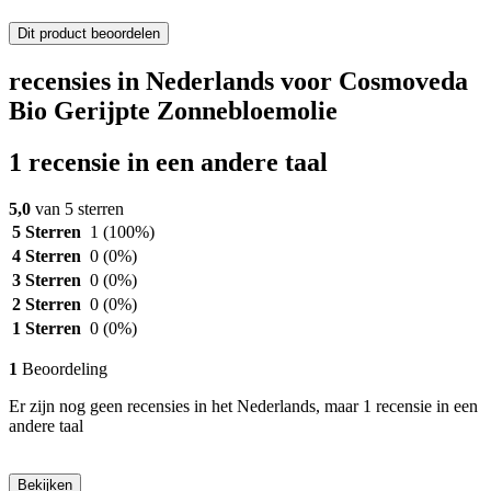
Dit product beoordelen
recensies in Nederlands voor Cosmoveda
Bio Gerijpte Zonnebloemolie
1 recensie in een andere taal
5,0
van 5 sterren
5 Sterren
1
(100%)
4 Sterren
0
(0%)
3 Sterren
0
(0%)
2 Sterren
0
(0%)
1 Sterren
0
(0%)
1
Beoordeling
Er zijn nog geen recensies in het Nederlands, maar 1 recensie in een
andere taal
Bekijken