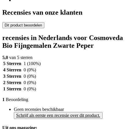
Recensies van onze klanten
Dit product beoordelen
recensies in Nederlands voor Cosmoveda
Bio Fijngemalen Zwarte Peper
5,0
van 5 sterren
5 Sterren
1
(100%)
4 Sterren
0
(0%)
3 Sterren
0
(0%)
2 Sterren
0
(0%)
1 Sterren
0
(0%)
1
Beoordeling
Geen recensies beschikbaar
Schrijf als eerste een recensie over dit product.
Uit ons magazine: