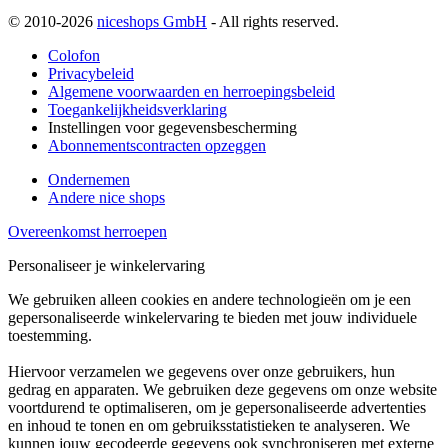
© 2010-2026
niceshops GmbH
- All rights reserved.
Colofon
Privacybeleid
Algemene voorwaarden en herroepingsbeleid
Toegankelijkheidsverklaring
Instellingen voor gegevensbescherming
Abonnementscontracten opzeggen
Ondernemen
Andere nice shops
Overeenkomst herroepen
Personaliseer je winkelervaring
We gebruiken alleen cookies en andere technologieën om je een
gepersonaliseerde winkelervaring te bieden met jouw individuele
toestemming.
Hiervoor verzamelen we gegevens over onze gebruikers, hun
gedrag en apparaten. We gebruiken deze gegevens om onze website
voortdurend te optimaliseren, om je gepersonaliseerde advertenties
en inhoud te tonen en om gebruiksstatistieken te analyseren. We
kunnen jouw gecodeerde gegevens ook synchroniseren met externe