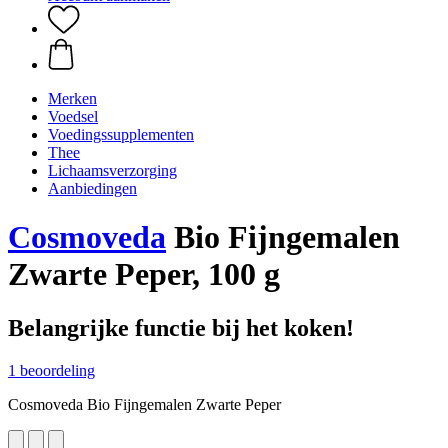
Merken
Voedsel
Voedingssupplementen
Thee
Lichaamsverzorging
Aanbiedingen
Cosmoveda
Bio Fijngemalen
Zwarte Peper, 100 g
Belangrijke functie bij het koken!
1 beoordeling
Cosmoveda Bio Fijngemalen Zwarte Peper