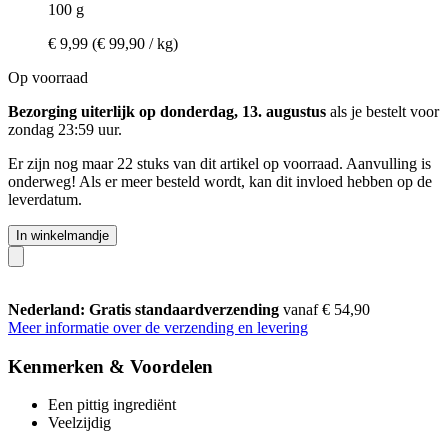
100 g
€ 9,99
(€ 99,90 / kg)
Op voorraad
Bezorging uiterlijk op donderdag, 13. augustus
als je bestelt voor
zondag 23:59 uur
.
Er zijn nog maar 22 stuks van dit artikel op voorraad. Aanvulling is
onderweg! Als er meer besteld wordt, kan dit invloed hebben op de
leverdatum.
In winkelmandje
Nederland: Gratis standaardverzending
vanaf € 54,90
Meer informatie over de verzending en levering
Kenmerken & Voordelen
Een pittig ingrediënt
Veelzijdig