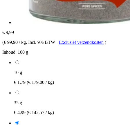
€ 9,99
(
€ 99,90 / kg
, Incl. 9% BTW
-
Exclusief verzendkosten
)
Inhoud:
100 g
10 g
€ 1,79
(€ 179,00 / kg)
35 g
€ 4,99
(€ 142,57 / kg)