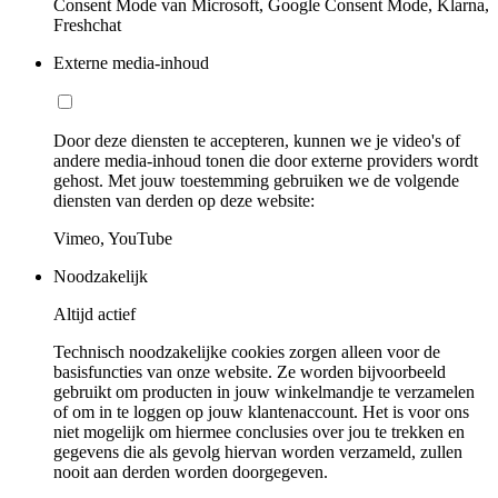
Consent Mode van Microsoft, Google Consent Mode, Klarna,
Freshchat
Externe media-inhoud
Door deze diensten te accepteren, kunnen we je video's of
andere media-inhoud tonen die door externe providers wordt
gehost. Met jouw toestemming gebruiken we de volgende
diensten van derden op deze website:
Vimeo, YouTube
Noodzakelijk
Altijd actief
Technisch noodzakelijke cookies zorgen alleen voor de
basisfuncties van onze website. Ze worden bijvoorbeeld
gebruikt om producten in jouw winkelmandje te verzamelen
of om in te loggen op jouw klantenaccount. Het is voor ons
niet mogelijk om hiermee conclusies over jou te trekken en
gegevens die als gevolg hiervan worden verzameld, zullen
nooit aan derden worden doorgegeven.