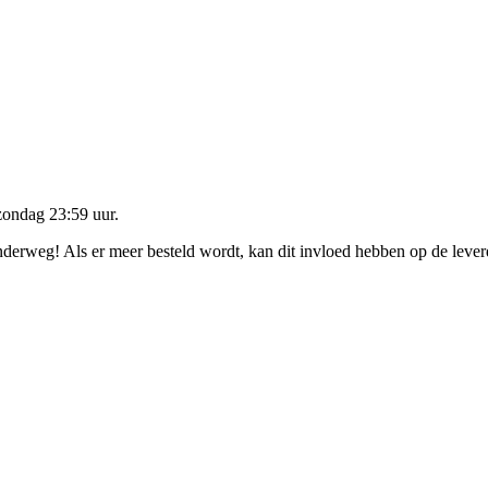
zondag 23:59 uur
.
onderweg! Als er meer besteld wordt, kan dit invloed hebben op de leve