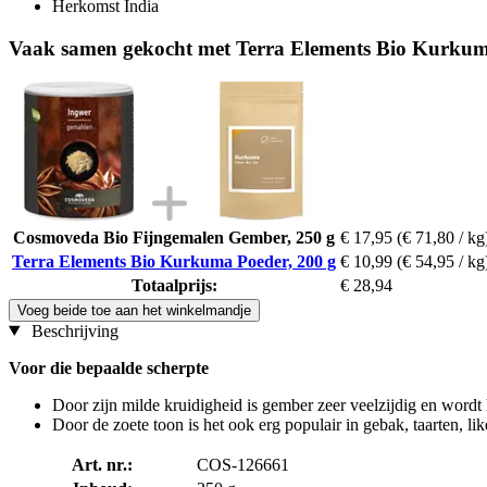
Herkomst India
Vaak samen gekocht met Terra Elements Bio Kurkum
Cosmoveda Bio Fijngemalen Gember, 250 g
€ 17,95
(€ 71,80 / kg
Terra Elements Bio Kurkuma Poeder, 200 g
€ 10,99
(€ 54,95 / kg
Totaalprijs:
€ 28,94
Voeg beide toe aan het winkelmandje
Beschrijving
Voor die bepaalde scherpte
Door zijn milde kruidigheid is gember zeer veelzijdig en wordt 
Door de zoete toon is het ook erg populair in gebak, taarten, li
Art. nr.:
COS-126661