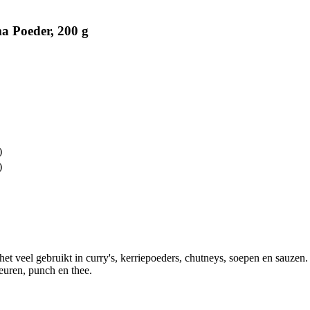
a Poeder, 200 g
)
)
het veel gebruikt in curry's, kerriepoeders, chutneys, soepen en sauzen.
keuren, punch en thee.