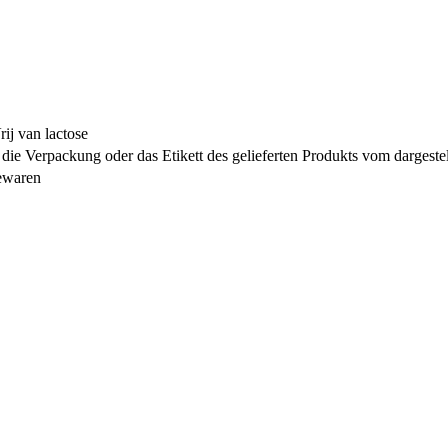
ij van lactose
ie Verpackung oder das Etikett des gelieferten Produkts vom dargeste
bewaren