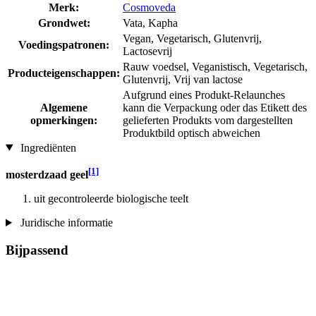
Merk:
Cosmoveda
Grondwet:
Vata, Kapha
Vegan, Vegetarisch, Glutenvrij,
Voedingspatronen:
Lactosevrij
Rauw voedsel, Veganistisch, Vegetarisch,
Producteigenschappen:
Glutenvrij, Vrij van lactose
Aufgrund eines Produkt-Relaunches
Algemene
kann die Verpackung oder das Etikett des
opmerkingen:
gelieferten Produkts vom dargestellten
Produktbild optisch abweichen
Ingrediënten
[1]
mosterdzaad geel
uit gecontroleerde biologische teelt
Juridische informatie
Bijpassend