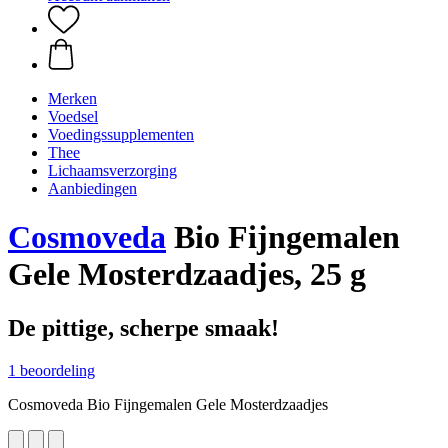
Merken
Voedsel
Voedingssupplementen
Thee
Lichaamsverzorging
Aanbiedingen
Cosmoveda
Bio Fijngemalen
Gele Mosterdzaadjes, 25 g
De pittige, scherpe smaak!
1 beoordeling
Cosmoveda Bio Fijngemalen Gele Mosterdzaadjes