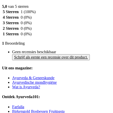
5,0
van 5 sterren
5 Sterren
1
(100%)
4 Sterren
0
(0%)
3 Sterren
0
(0%)
2 Sterren
0
(0%)
1 Sterren
0
(0%)
1
Beoordeling
Geen recensies beschikbaar
Schrijf als eerste een recensie over dit product.
Uit ons magazine:
Ayurveda & Geneeskunde
Ayurvedische mondhygiëne
Wat is Ayurveda?
Ontdek Ayurveda101:
Farfalla
Birkengold Bosbessen Fruitpasta