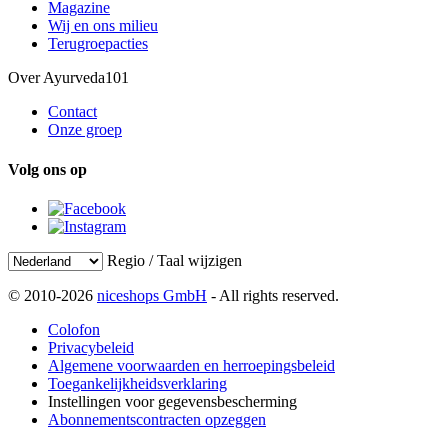
Magazine
Wij en ons milieu
Terugroepacties
Over Ayurveda101
Contact
Onze groep
Volg ons op
Regio / Taal wijzigen
© 2010-2026
niceshops GmbH
- All rights reserved.
Colofon
Privacybeleid
Algemene voorwaarden en herroepingsbeleid
Toegankelijkheidsverklaring
Instellingen voor gegevensbescherming
Abonnementscontracten opzeggen