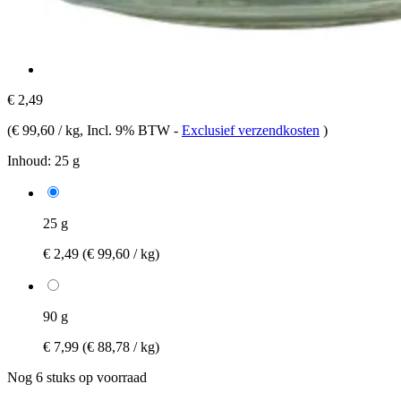
€ 2,49
(
€ 99,60 / kg
, Incl. 9% BTW
-
Exclusief verzendkosten
)
Inhoud:
25 g
25 g
€ 2,49
(€ 99,60 / kg)
90 g
€ 7,99
(€ 88,78 / kg)
Nog 6 stuks op voorraad