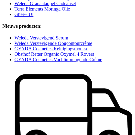
Weleda Granaatappel Cadeauset
Terra Elements Moringa Olie
Ghee+ Ui
Nieuwe producten:
Weleda Verstevigend Serum
Weleda Verstevigende Oogcontourcrème
GYADA Cosmetics Reinigingsmousse
Obsthof Retter Organic Oxymel 4 Rovers
GYADA Cosmetics Vochtinbrengende Crème