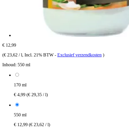
€ 12,99
(
€ 23,62 / l
, Incl. 21% BTW
-
Exclusief verzendkosten
)
Inhoud:
550 ml
170 ml
€ 4,99
(€ 29,35 / l)
550 ml
€ 12,99
(€ 23,62 / l)