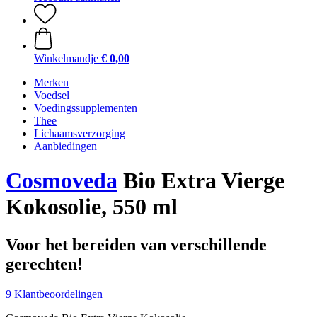
Winkelmandje
€ 0,00
Merken
Voedsel
Voedingssupplementen
Thee
Lichaamsverzorging
Aanbiedingen
Cosmoveda
Bio Extra Vierge
Kokosolie, 550 ml
Voor het bereiden van verschillende
gerechten!
9 Klantbeoordelingen