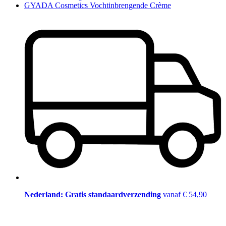
GYADA Cosmetics Vochtinbrengende Crème
Nederland: Gratis standaardverzending
vanaf € 54,90