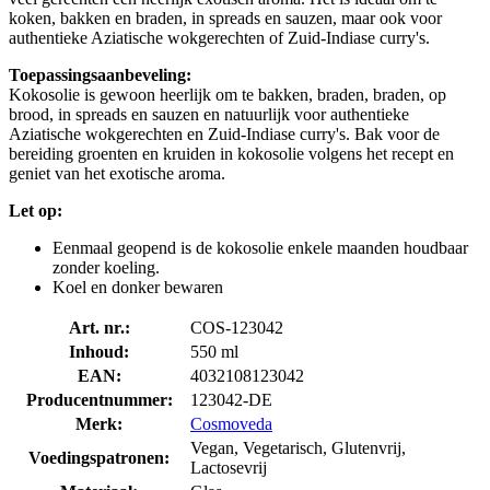
koken, bakken en braden, in spreads en sauzen, maar ook voor
authentieke Aziatische wokgerechten of Zuid-Indiase curry's.
Toepassingsaanbeveling:
Kokosolie is gewoon heerlijk om te bakken, braden, braden, op
brood, in spreads en sauzen en natuurlijk voor authentieke
Aziatische wokgerechten en Zuid-Indiase curry's. Bak voor de
bereiding groenten en kruiden in kokosolie volgens het recept en
geniet van het exotische aroma.
Let op:
Eenmaal geopend is de kokosolie enkele maanden houdbaar
zonder koeling.
Koel en donker bewaren
Art. nr.:
COS-123042
Inhoud:
550 ml
EAN:
4032108123042
Producentnummer:
123042-DE
Merk:
Cosmoveda
Vegan, Vegetarisch, Glutenvrij,
Voedingspatronen:
Lactosevrij