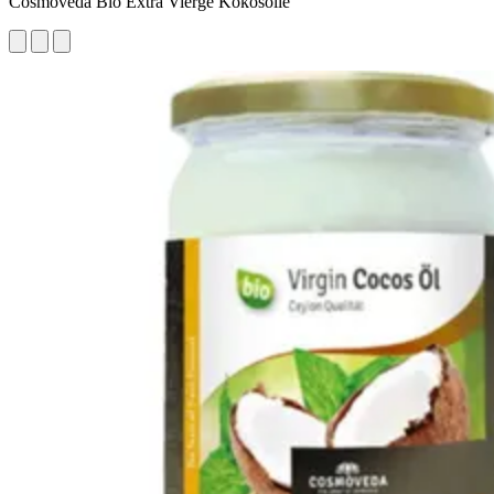
Cosmoveda Bio Extra Vierge Kokosolie