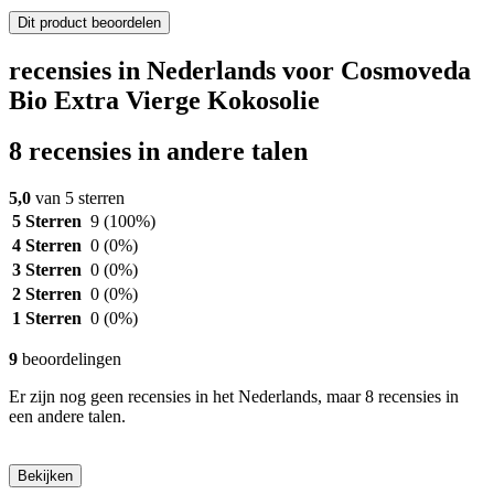
Dit product beoordelen
recensies in Nederlands voor Cosmoveda
Bio Extra Vierge Kokosolie
8 recensies in andere talen
5,0
van 5 sterren
5 Sterren
9
(100%)
4 Sterren
0
(0%)
3 Sterren
0
(0%)
2 Sterren
0
(0%)
1 Sterren
0
(0%)
9
beoordelingen
Er zijn nog geen recensies in het Nederlands, maar 8 recensies in
een andere talen.
Bekijken