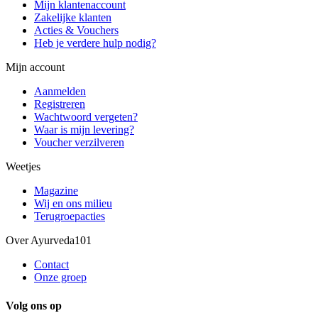
Mijn klantenaccount
Zakelijke klanten
Acties & Vouchers
Heb je verdere hulp nodig?
Mijn account
Aanmelden
Registreren
Wachtwoord vergeten?
Waar is mijn levering?
Voucher verzilveren
Weetjes
Magazine
Wij en ons milieu
Terugroepacties
Over Ayurveda101
Contact
Onze groep
Volg ons op