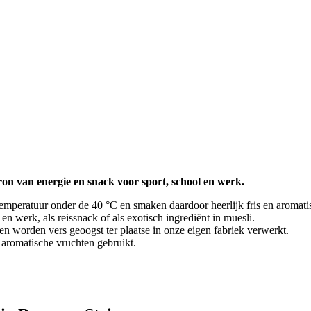
on van energie en snack voor sport, school en werk.
emperatuur onder de 40 °C en smaken daardoor heerlijk fris en aromati
en werk, als reissnack of als exotisch ingrediënt in muesli.
 worden vers geoogst ter plaatse in onze eigen fabriek verwerkt.
 aromatische vruchten gebruikt.