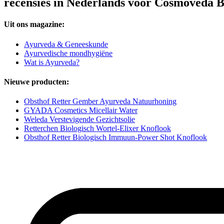
recensies in Nederlands voor Cosmoveda B
Uit ons magazine:
Ayurveda & Geneeskunde
Ayurvedische mondhygiëne
Wat is Ayurveda?
Nieuwe producten:
Obsthof Retter Gember Ayurveda Natuurhoning
GYADA Cosmetics Micellair Water
Weleda Verstevigende Gezichtsolie
Retterchen Biologisch Wortel-Elixer Knoflook
Obsthof Retter Biologisch Immuun-Power Shot Knoflook