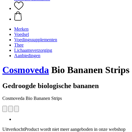
Merken
Voedsel
Voedingssupplementen
Thee
Lichaamsverzorging
Aanbiedingen
Cosmoveda
Bio Bananen Strips
Gedroogde biologische bananen
Cosmoveda Bio Bananen Strips
Uitverkocht
Product wordt niet meer aangeboden in onze webshop