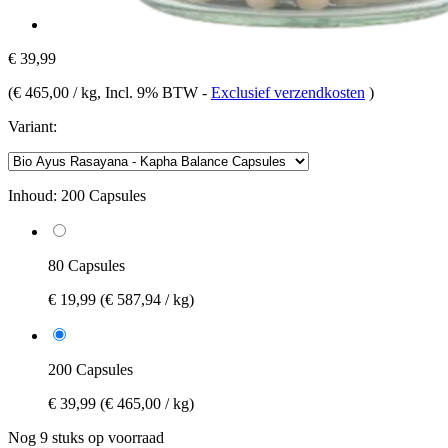
€ 39,99
(
€ 465,00 / kg
, Incl. 9% BTW
-
Exclusief verzendkosten
)
Variant:
Inhoud:
200 Capsules
80 Capsules
€ 19,99
(€ 587,94 / kg)
200 Capsules
€ 39,99
(€ 465,00 / kg)
Nog 9 stuks op voorraad