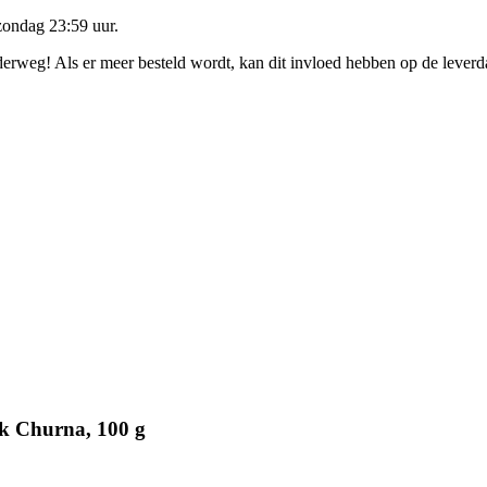
zondag 23:59 uur
.
nderweg! Als er meer besteld wordt, kan dit invloed hebben op de lever
k Churna, 100 g