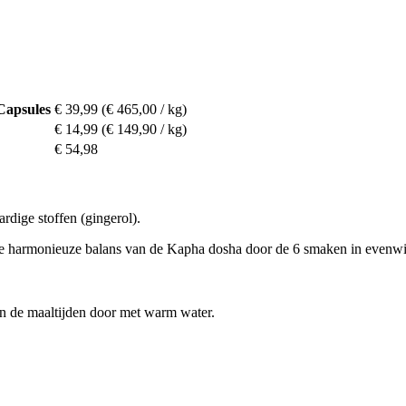
Capsules
€ 39,99
(€ 465,00 / kg)
€ 14,99
(€ 149,90 / kg)
€ 54,98
dige stoffen (gingerol).
 de harmonieuze balans van de Kapha dosha door de 6 smaken in evenwi
en de maaltijden door met warm water.