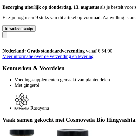
Bezorging uiterlijk op donderdag, 13. augustus
als je bestelt voor
Er zijn nog maar 9 stuks van dit artikel op voorraad. Aanvulling is o
In winkelmandje
Nederland: Gratis standaardverzending
vanaf € 54,90
Meer informatie over de verzending en levering
Kenmerken & Voordelen
Voedingssupplementen gemaakt van plantendelen
Met gingerol
Rasayana
Vaak samen gekocht met Cosmoveda Bio Hingvashta