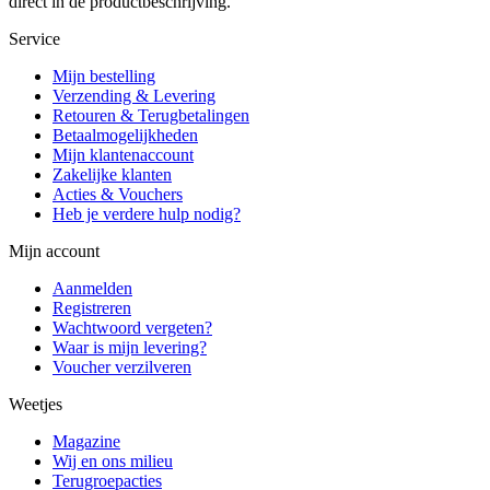
direct in de productbeschrijving.
Service
Mijn bestelling
Verzending & Levering
Retouren & Terugbetalingen
Betaalmogelijkheden
Mijn klantenaccount
Zakelijke klanten
Acties & Vouchers
Heb je verdere hulp nodig?
Mijn account
Aanmelden
Registreren
Wachtwoord vergeten?
Waar is mijn levering?
Voucher verzilveren
Weetjes
Magazine
Wij en ons milieu
Terugroepacties