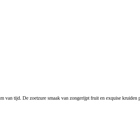
van tijd. De zoetzure smaak van zongerijpt fruit en exquise kruiden past 