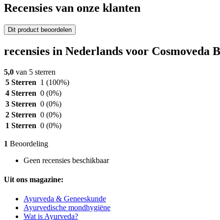
Recensies van onze klanten
Dit product beoordelen
recensies in Nederlands voor Cosmoveda 
5,0
van 5 sterren
5 Sterren
1
(100%)
4 Sterren
0
(0%)
3 Sterren
0
(0%)
2 Sterren
0
(0%)
1 Sterren
0
(0%)
1
Beoordeling
Geen recensies beschikbaar
Uit ons magazine:
Ayurveda & Geneeskunde
Ayurvedische mondhygiëne
Wat is Ayurveda?