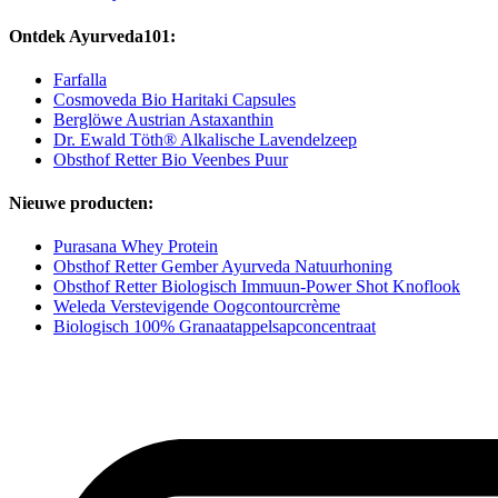
Ontdek Ayurveda101:
Farfalla
Cosmoveda Bio Haritaki Capsules
Berglöwe Austrian Astaxanthin
Dr. Ewald Töth® Alkalische Lavendelzeep
Obsthof Retter Bio Veenbes Puur
Nieuwe producten:
Purasana Whey Protein
Obsthof Retter Gember Ayurveda Natuurhoning
Obsthof Retter Biologisch Immuun-Power Shot Knoflook
Weleda Verstevigende Oogcontourcrème
Biologisch 100% Granaatappelsapconcentraat