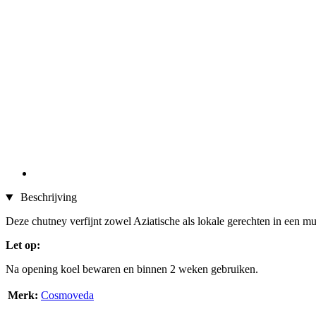
Beschrijving
Deze chutney verfijnt zowel Aziatische als lokale gerechten in een mum 
Let op:
Na opening koel bewaren en binnen 2 weken gebruiken.
Merk:
Cosmoveda