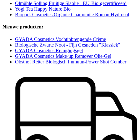
Ölmühle Solling Fruitige Slaolie - EU-Bio-gecertificeerd
Yogi Tea Happy Nature Bio
Biopark Cosmetics Organic Chamomile Roman Hydrosol
Nieuwe producten:
GYADA Cosmetics Vochtinbrengende Crème
Biologische Zwarte Noot - Fijn Gesneden "Klassiek"
GYADA Cosmetics Reinigingsgel
GYADA Cosmetics Make-up Remover Olie-Gel
Obsthof Retter Biologisch Immuun-Power Shot Gember