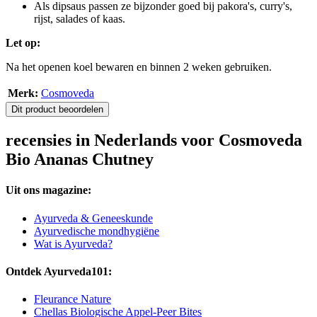
Als dipsaus passen ze bijzonder goed bij pakora's, curry's,
rijst, salades of kaas.
Let op:
Na het openen koel bewaren en binnen 2 weken gebruiken.
Merk:
Cosmoveda
Dit product beoordelen
recensies in Nederlands voor Cosmoveda
Bio Ananas Chutney
Uit ons magazine:
Ayurveda & Geneeskunde
Ayurvedische mondhygiëne
Wat is Ayurveda?
Ontdek Ayurveda101:
Fleurance Nature
Chellas Biologische Appel-Peer Bites