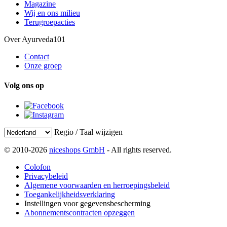
Magazine
Wij en ons milieu
Terugroepacties
Over Ayurveda101
Contact
Onze groep
Volg ons op
Regio / Taal wijzigen
© 2010-2026
niceshops GmbH
- All rights reserved.
Colofon
Privacybeleid
Algemene voorwaarden en herroepingsbeleid
Toegankelijkheidsverklaring
Instellingen voor gegevensbescherming
Abonnementscontracten opzeggen