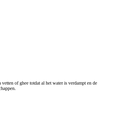
vetten of ghee totdat al het water is verdampt en de
chappen.