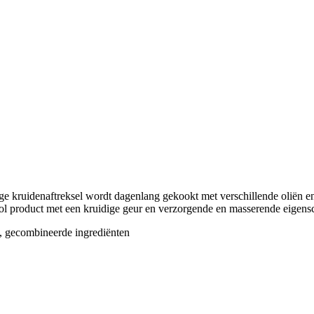
ige kruidenaftreksel wordt dagenlang gekookt met verschillende oliën en 
l product met een kruidige geur en verzorgende en masserende eigens
e, gecombineerde ingrediënten