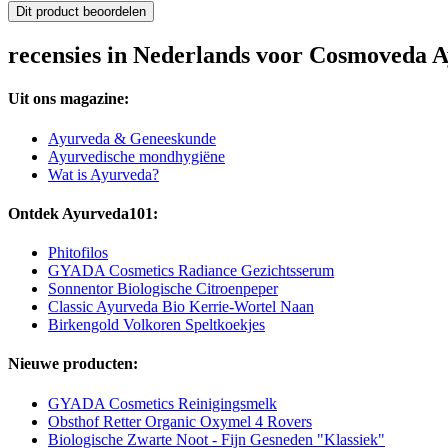
Dit product beoordelen
recensies in Nederlands voor Cosmoveda A
Uit ons magazine:
Ayurveda & Geneeskunde
Ayurvedische mondhygiëne
Wat is Ayurveda?
Ontdek Ayurveda101:
Phitofilos
GYADA Cosmetics Radiance Gezichtsserum
Sonnentor Biologische Citroenpeper
Classic Ayurveda Bio Kerrie-Wortel Naan
Birkengold Volkoren Speltkoekjes
Nieuwe producten:
GYADA Cosmetics Reinigingsmelk
Obsthof Retter Organic Oxymel 4 Rovers
Biologische Zwarte Noot - Fijn Gesneden "Klassiek"