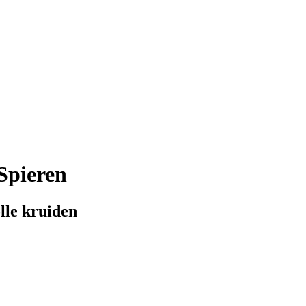
Spieren
lle kruiden