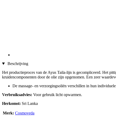
Beschrijving
Het productieproces van de Ayus Taila-lijn is gecompliceerd. Het pitt
kruidencomponenten door de olie zijn opgenomen. Een zeer waardevo
De massage- en verzorgingsoliën verschillen in hun individuel
Verbruiksadvies:
Voor gebruik licht opwarmen.
Herkomst:
Sri Lanka
Merk:
Cosmoveda