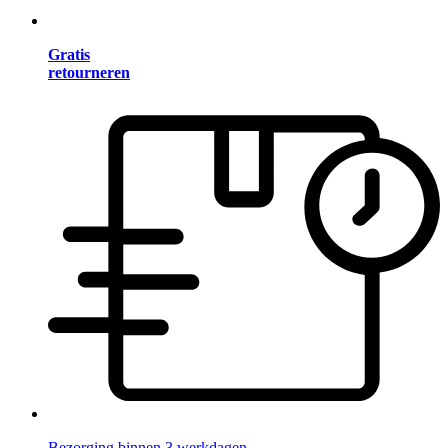
Gratis
retourneren
Bezorging binnen 3 werkdagen.