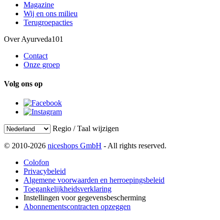
Magazine
Wij en ons milieu
Terugroepacties
Over Ayurveda101
Contact
Onze groep
Volg ons op
Regio / Taal wijzigen
© 2010-2026
niceshops GmbH
- All rights reserved.
Colofon
Privacybeleid
Algemene voorwaarden en herroepingsbeleid
Toegankelijkheidsverklaring
Instellingen voor gegevensbescherming
Abonnementscontracten opzeggen