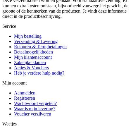
Deze verzendkosten worden gemaakt voor standaardverzending. Er
kunnen extra kosten ontstaan, bijvoorbeeld vanwege het gewicht, de
grootte of de kenmerken van de producten. Je vindt deze informatie
direct in de productbeschrijving.
Service
Mijn bestelling
Verzending & Levering
Retouren & Terugbetalingen
Betaalmogelijkheden
Mijn klantenaccount
Zakelijke klanten
Acties & Vouchers
Heb je verdere hulp nodig?
Mijn account
Aanmelden
Registreren
Wachtwoord vergeten?
Waar is mijn levering?
Voucher verzilveren
Weetjes