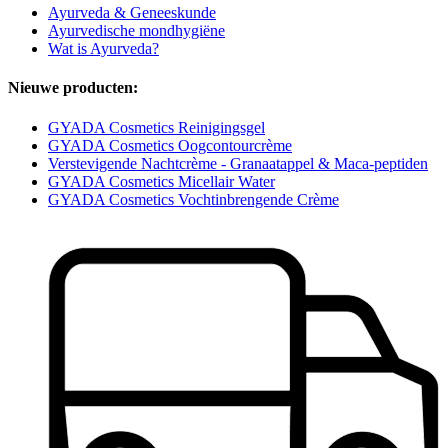
Ayurveda & Geneeskunde
Ayurvedische mondhygiëne
Wat is Ayurveda?
Nieuwe producten:
GYADA Cosmetics Reinigingsgel
GYADA Cosmetics Oogcontourcrème
Verstevigende Nachtcrème - Granaatappel & Maca-peptiden
GYADA Cosmetics Micellair Water
GYADA Cosmetics Vochtinbrengende Crème