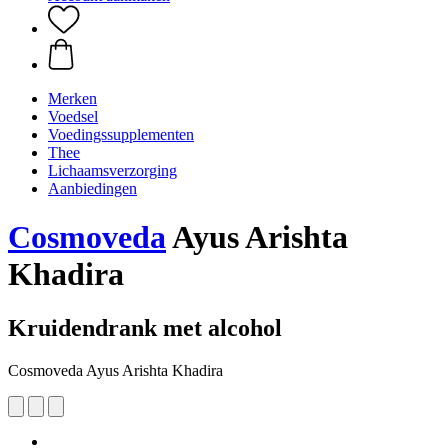
Merken
Voedsel
Voedingssupplementen
Thee
Lichaamsverzorging
Aanbiedingen
Cosmoveda
Ayus Arishta
Khadira
Kruidendrank met alcohol
Cosmoveda Ayus Arishta Khadira