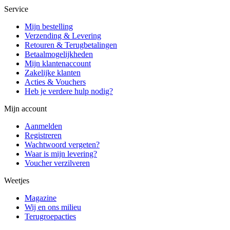
Service
Mijn bestelling
Verzending & Levering
Retouren & Terugbetalingen
Betaalmogelijkheden
Mijn klantenaccount
Zakelijke klanten
Acties & Vouchers
Heb je verdere hulp nodig?
Mijn account
Aanmelden
Registreren
Wachtwoord vergeten?
Waar is mijn levering?
Voucher verzilveren
Weetjes
Magazine
Wij en ons milieu
Terugroepacties