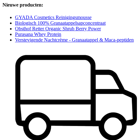
Nieuwe producten:
GYADA Cosmetics Reinigingsmousse
Biologisch 100% Granaatappelsapconcentraat
Obsthof Retter Organic Shrub Berry Power
Purasana Whey Protein
Verstevigende Nachtcrème - Granaatappel & Maca-peptiden