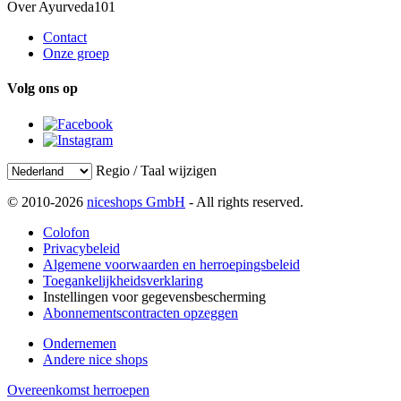
Over Ayurveda101
Contact
Onze groep
Volg ons op
Regio / Taal wijzigen
© 2010-2026
niceshops GmbH
- All rights reserved.
Colofon
Privacybeleid
Algemene voorwaarden en herroepingsbeleid
Toegankelijkheidsverklaring
Instellingen voor gegevensbescherming
Abonnementscontracten opzeggen
Ondernemen
Andere nice shops
Overeenkomst herroepen