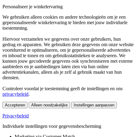
Personaliseer je winkelervaring
We gebruiken alleen cookies en andere technologieën om je een
gepersonaliseerde winkelervaring te bieden met jouw individuele
toestemming.
Hiervoor verzamelen we gegevens over onze gebruikers, hun
gedrag en apparaten. We gebruiken deze gegevens om onze website
voortdurend te optimaliseren, om je gepersonaliseerde advertenties
en inhoud te tonen en om gebruiksstatistieken te analyseren. We
kunnen jouw gecodeerde gegevens ook synchroniseren met externe
aanbieders en je aanbiedingen laten zien via hun online
advertentiekanalen, alleen als je zelf al gebruik maakt van hun
diensten.
Controleer voordat je toestemming geeft de instellingen en ons
privacybeleid
.
Accepteren
Alleen noodzakelijke
Instellingen aanpassen
Privacybeleid
Individuele instellingen voor gegevensbescherming
Marketing via Customer Match