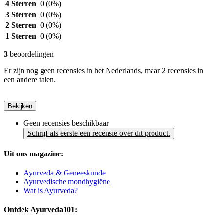
4 Sterren
0
(0%)
3 Sterren
0
(0%)
2 Sterren
0
(0%)
1 Sterren
0
(0%)
3
beoordelingen
Er zijn nog geen recensies in het Nederlands, maar 2 recensies in
een andere talen.
Bekijken
Geen recensies beschikbaar
Schrijf als eerste een recensie over dit product.
Uit ons magazine:
Ayurveda & Geneeskunde
Ayurvedische mondhygiëne
Wat is Ayurveda?
Ontdek Ayurveda101: