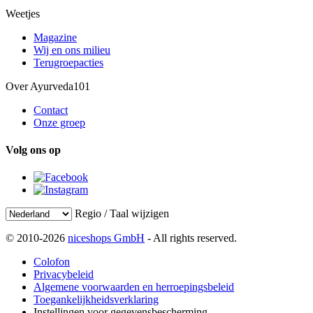
Weetjes
Magazine
Wij en ons milieu
Terugroepacties
Over Ayurveda101
Contact
Onze groep
Volg ons op
Regio / Taal wijzigen
© 2010-2026
niceshops GmbH
- All rights reserved.
Colofon
Privacybeleid
Algemene voorwaarden en herroepingsbeleid
Toegankelijkheidsverklaring
Instellingen voor gegevensbescherming