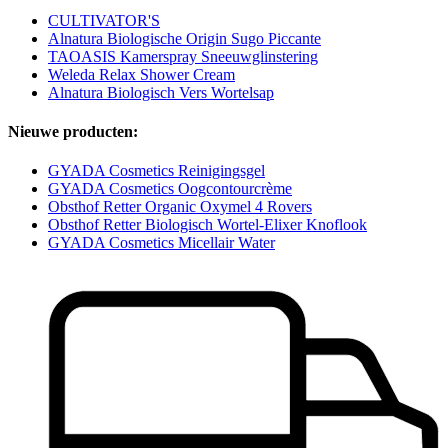
CULTIVATOR'S
Alnatura Biologische Origin Sugo Piccante
TAOASIS Kamerspray Sneeuwglinstering
Weleda Relax Shower Cream
Alnatura Biologisch Vers Wortelsap
Nieuwe producten:
GYADA Cosmetics Reinigingsgel
GYADA Cosmetics Oogcontourcrème
Obsthof Retter Organic Oxymel 4 Rovers
Obsthof Retter Biologisch Wortel-Elixer Knoflook
GYADA Cosmetics Micellair Water