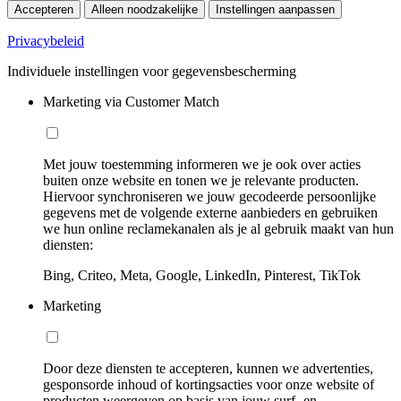
Accepteren
Alleen noodzakelijke
Instellingen aanpassen
Privacybeleid
Individuele instellingen voor gegevensbescherming
Marketing via Customer Match
Met jouw toestemming informeren we je ook over acties
buiten onze website en tonen we je relevante producten.
Hiervoor synchroniseren we jouw gecodeerde persoonlijke
gegevens met de volgende externe aanbieders en gebruiken
we hun online reclamekanalen als je al gebruik maakt van hun
diensten:
Bing, Criteo, Meta, Google, LinkedIn, Pinterest, TikTok
Marketing
Door deze diensten te accepteren, kunnen we advertenties,
gesponsorde inhoud of kortingsacties voor onze website of
producten weergeven op basis van jouw surf- en