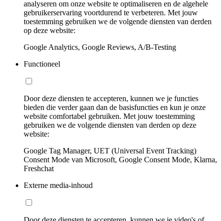
analyseren om onze website te optimaliseren en de algehele
gebruikerservaring voortdurend te verbeteren. Met jouw
toestemming gebruiken we de volgende diensten van derden
op deze website:
Google Analytics, Google Reviews, A/B-Testing
Functioneel
Door deze diensten te accepteren, kunnen we je functies
bieden die verder gaan dan de basisfuncties en kun je onze
website comfortabel gebruiken. Met jouw toestemming
gebruiken we de volgende diensten van derden op deze
website:
Google Tag Manager, UET (Universal Event Tracking)
Consent Mode van Microsoft, Google Consent Mode, Klarna,
Freshchat
Externe media-inhoud
Door deze diensten te accepteren, kunnen we je video's of