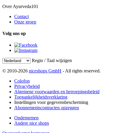
Over Ayurveda101
Contact
Onze groep
Volg ons op
Regio / Taal wijzigen
© 2010-2026
niceshops GmbH
- All rights reserved.
Colofon
Privacybeleid
Algemene voorwaarden en herroepingsbeleid
Toegankelijkheidsverklaring
Instellingen voor gegevensbescherming
Abonnementscontracten opzeggen
Ondernemen
Andere nice shops