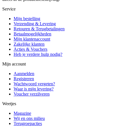
Service
Mijn bestelling
Verzending & Levering
Retouren & Terugbetalingen
Betaalmogelijkheden
Mijn klantenaccount
Zakelijke klanten
Acties & Vouchers
Heb je verdere hulp nodig?
Mijn account
Aanmelden
Registreren
Wachtwoord vergeten?
Waar is mijn levering?
Voucher verzilveren
Weetjes
Magazine
Wij en ons milieu
Terugroepacties