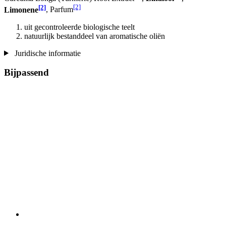
[2]
[2]
Limonene
, Parfum
uit gecontroleerde biologische teelt
natuurlijk bestanddeel van aromatische oliën
Juridische informatie
Bijpassend