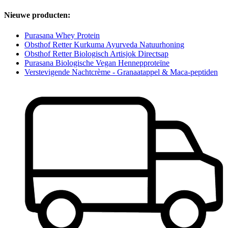
Nieuwe producten:
Purasana Whey Protein
Obsthof Retter Kurkuma Ayurveda Natuurhoning
Obsthof Retter Biologisch Artisjok Directsap
Purasana Biologische Vegan Hennepproteïne
Verstevigende Nachtcrème - Granaatappel & Maca-peptiden