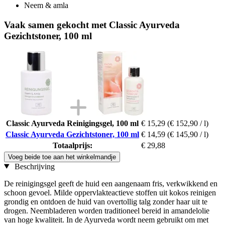
Neem & amla
Vaak samen gekocht met Classic Ayurveda
Gezichtstoner, 100 ml
Classic Ayurveda Reinigingsgel, 100 ml
€ 15,29
(€ 152,90 / l)
Classic Ayurveda Gezichtstoner, 100 ml
€ 14,59
(€ 145,90 / l)
Totaalprijs:
€ 29,88
Voeg beide toe aan het winkelmandje
Beschrijving
De reinigingsgel geeft de huid een aangenaam fris, verkwikkend en
schoon gevoel. Milde oppervlakteactieve stoffen uit kokos reinigen
grondig en ontdoen de huid van overtollig talg zonder haar uit te
drogen. Neembladeren worden traditioneel bereid in amandelolie
van hoge kwaliteit. In de Ayurveda wordt neem gebruikt om met