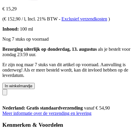
€ 15,29
(
€ 152,90 / l
, Incl. 21% BTW
-
Exclusief verzendkosten
)
Inhoud:
100 ml
Nog 7 stuks op voorraad
Bezorging uiterlijk op donderdag, 13. augustus
als je bestelt voor
zondag 23:59 uur
.
Er zijn nog maar 7 stuks van dit artikel op voorraad. Aanvulling is
onderweg! Als er meer besteld wordt, kan dit invloed hebben op de
leverdatum.
In winkelmandje
Nederland: Gratis standaardverzending
vanaf € 54,90
Meer informatie over de verzending en levering
Kenmerken & Voordelen