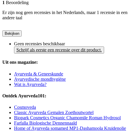
1
Beoordeling
Er zijn nog geen recensies in het Nederlands, maar 1 recensie in een
andere taal
Bekijken
Geen recensies beschikbaar
Schrijf als eerste een recensie over dit product.
Uit ons magazine:
Ayurveda & Geneeskunde
Ayurvedische mondhygiëne
Wat is Ayurveda?
Ontdek Ayurveda101:
Cosmoveda
Classic Ayurveda Gemalen Zoethoutwortel
Biopark Cosmetics Organic Chamomile Roman Hydrosol
Farfalla Biologische Dennennaald
Home of Ayurveda somamed MP1-Dashamoola Kruidenolie