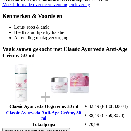
Meer informatie over de verzending en levering
Kenmerken & Voordelen
Lotus, roos & amla
Biedt natuurlijke hydratatie
Aanvulling op dagverzorging
Vaak samen gekocht met Classic Ayurveda Anti-Age
Crème, 50 ml
Classic Ayurveda Oogcrème, 30 ml
€ 32,49
(€ 1.083,00 / l)
Classic Ayurveda Anti-Age Crème, 50
€ 38,49
(€ 769,80 / l)
ml
Totaalprijs:
€ 70,98