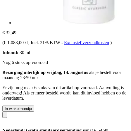
€ 32,49
(
€ 1.083,00 / l
, Incl. 21% BTW
-
Exclusief verzendkosten
)
Inhoud:
30 ml
Nog 6 stuks op voorraad
Bezorging uiterlijk op vrijdag, 14. augustus
als je bestelt voor
maandag 23:59 uur
.
Er zijn nog maar 6 stuks van dit artikel op voorraad. Aanvulling is
onderweg! Als er meer besteld wordt, kan dit invloed hebben op de
leverdatum.
In winkelmandje
Nederland: Gratis standaardverzending
vanaf € 54,90