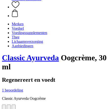
Merken
Voedsel
Voedingssupplementen
Thee
Lichaamsverzorging
Aanbiedingen
Classic Ayurveda
Oogcrème, 30
ml
Regenereert en voedt
1 beoordeling
Classic Ayurveda Oogcrème