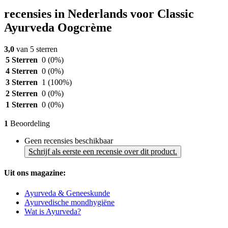
recensies in Nederlands voor Classic
Ayurveda Oogcrème
3,0
van 5 sterren
5 Sterren
0
(0%)
4 Sterren
0
(0%)
3 Sterren
1
(100%)
2 Sterren
0
(0%)
1 Sterren
0
(0%)
1
Beoordeling
Geen recensies beschikbaar
Schrijf als eerste een recensie over dit product.
Uit ons magazine:
Ayurveda & Geneeskunde
Ayurvedische mondhygiëne
Wat is Ayurveda?