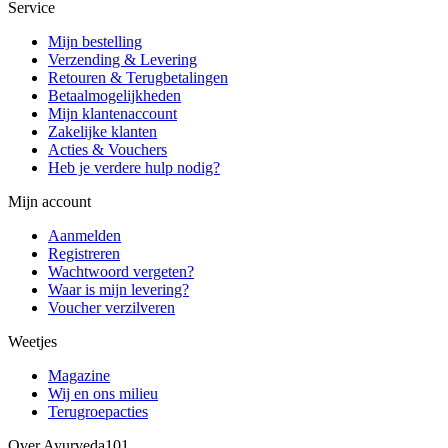
Service
Mijn bestelling
Verzending & Levering
Retouren & Terugbetalingen
Betaalmogelijkheden
Mijn klantenaccount
Zakelijke klanten
Acties & Vouchers
Heb je verdere hulp nodig?
Mijn account
Aanmelden
Registreren
Wachtwoord vergeten?
Waar is mijn levering?
Voucher verzilveren
Weetjes
Magazine
Wij en ons milieu
Terugroepacties
Over Ayurveda101