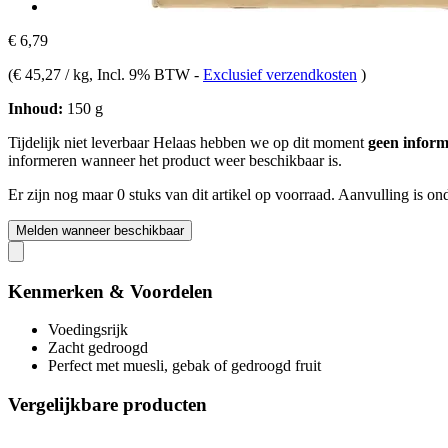
€ 6,79
(
€ 45,27 / kg
, Incl. 9% BTW
-
Exclusief verzendkosten
)
Inhoud:
150 g
Tijdelijk niet leverbaar
Helaas hebben we op dit moment
geen inform
informeren wanneer het product weer beschikbaar is.
Er zijn nog maar 0 stuks van dit artikel op voorraad. Aanvulling is o
Melden wanneer beschikbaar
Kenmerken & Voordelen
Voedingsrijk
Zacht gedroogd
Perfect met muesli, gebak of gedroogd fruit
Vergelijkbare producten