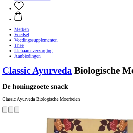
Merken
Voedsel
Voedingssupplementen
Thee
Lichaamsverzorging
Aanbiedingen
Classic Ayurveda
Biologische Mo
De honingzoete snack
Classic Ayurveda Biologische Moerbeien