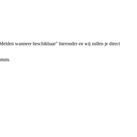
elden wanneer beschikbaar" hieronder en wij zullen je direct
datum.