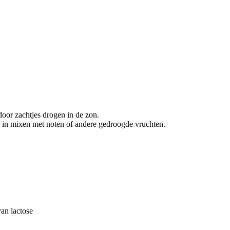
oor zachtjes drogen in de zon.
f in mixen met noten of andere gedroogde vruchten.
van lactose