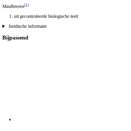
[1]
Maulbeeren
uit gecontroleerde biologische teelt
Juridische informatie
Bijpassend