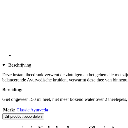
Beschrijving
Deze instant theedrank verwent de zintuigen en het gehemelte met zij
balancerende Ayurvedische kruiden, verwarmt deze thee van binnenuit
Bereiding:
Giet ongeveer 150 ml heet, niet meer kokend water over 2 theelepels, r
Merk:
Classic Ayurveda
Dit product beoordelen