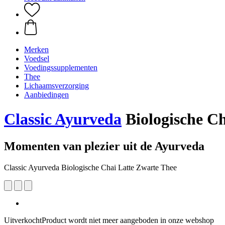
Merken
Voedsel
Voedingssupplementen
Thee
Lichaamsverzorging
Aanbiedingen
Classic Ayurveda
Biologische Ch
Momenten van plezier uit de Ayurveda
Classic Ayurveda Biologische Chai Latte Zwarte Thee
Uitverkocht
Product wordt niet meer aangeboden in onze webshop