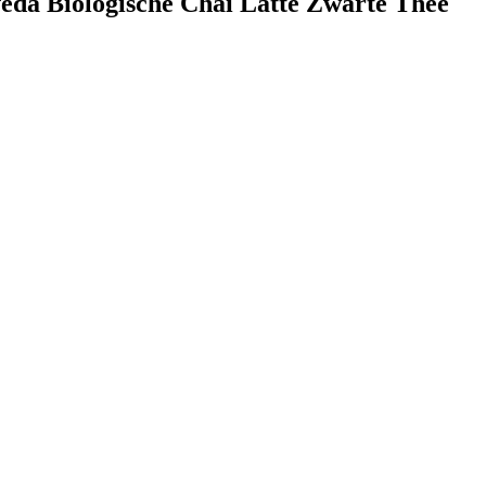
veda Biologische Chai Latte Zwarte Thee