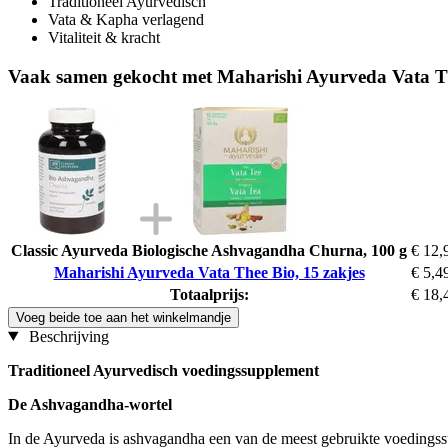
Traditioneel Ayurvedisch
Vata & Kapha verlagend
Vitaliteit & kracht
Vaak samen gekocht met Maharishi Ayurveda Vata Th
Classic Ayurveda Biologische Ashvagandha Churna, 100 g
€ 12,
Maharishi Ayurveda Vata Thee Bio, 15 zakjes
€ 5,4
Totaalprijs:
€ 18,
Voeg beide toe aan het winkelmandje
Beschrijving
Traditioneel Ayurvedisch voedingssupplement
De Ashvagandha-wortel
In de Ayurveda is ashvagandha een van de meest gebruikte voedingssu