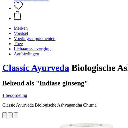
Merken
Voedsel
Voedingssupplementen
Thee
Lichaamsverzorging
Aanbiedingen
Classic Ayurveda
Biologische A
Bekend als "Indiase ginseng"
1 beoordeling
Classic Ayurveda Biologische Ashvagandha Churna