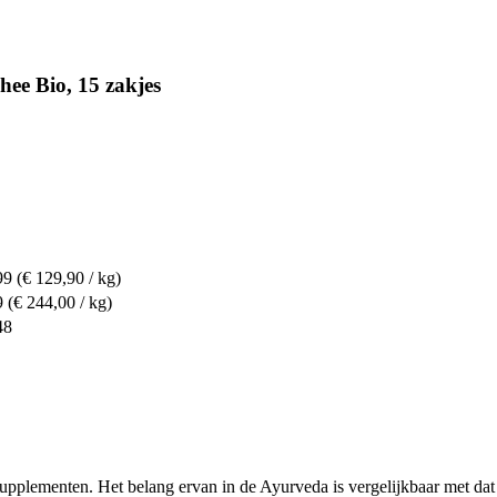
ee Bio, 15 zakjes
99
(€ 129,90 / kg)
9
(€ 244,00 / kg)
48
pplementen. Het belang ervan in de Ayurveda is vergelijkbaar met dat 