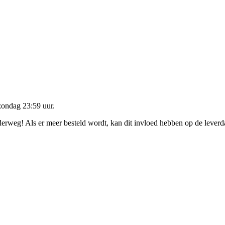
zondag 23:59 uur
.
nderweg! Als er meer besteld wordt, kan dit invloed hebben op de lever