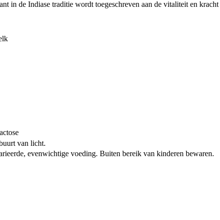
nt in de Indiase traditie wordt toegeschreven aan de vitaliteit en krac
elk
lactose
uurt van licht.
arieerde, evenwichtige voeding. Buiten bereik van kinderen bewaren.