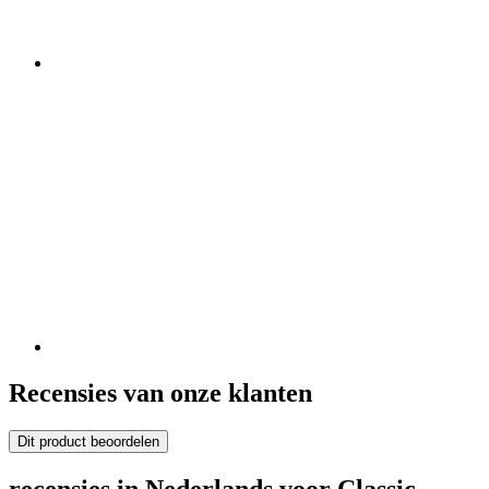
Recensies van onze klanten
Dit product beoordelen
recensies in Nederlands voor Classic