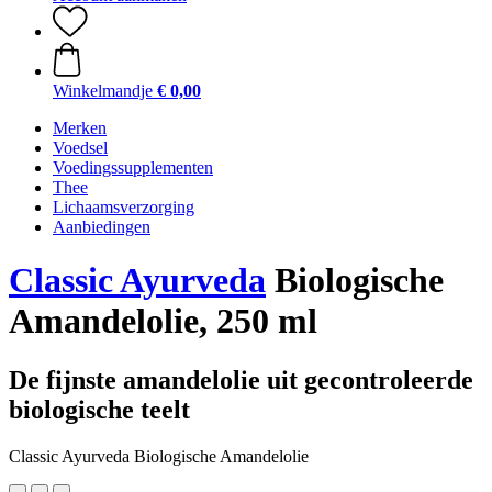
Winkelmandje
€ 0,00
Merken
Voedsel
Voedingssupplementen
Thee
Lichaamsverzorging
Aanbiedingen
Classic Ayurveda
Biologische
Amandelolie, 250 ml
De fijnste amandelolie uit gecontroleerde
biologische teelt
Classic Ayurveda Biologische Amandelolie