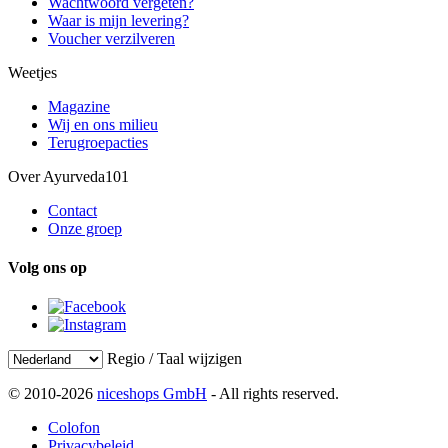
Wachtwoord vergeten?
Waar is mijn levering?
Voucher verzilveren
Weetjes
Magazine
Wij en ons milieu
Terugroepacties
Over Ayurveda101
Contact
Onze groep
Volg ons op
Regio / Taal wijzigen
© 2010-2026
niceshops GmbH
- All rights reserved.
Colofon
Privacybeleid