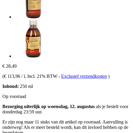
€ 28,49
(
€ 113,96 / l
, Incl. 21% BTW
-
Exclusief verzendkosten
)
Inhoud:
250 ml
Op voorraad
Bezorging uiterlijk op woensdag, 12. augustus
als je bestelt voor
donderdag 23:59 uur
.
Er zijn nog maar 11 stuks van dit artikel op voorraad. Aanvulling is
onderweg! Als er meer besteld wordt, kan dit invloed hebben op de
leverdatum.