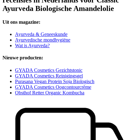
Ayurveda Biologische Amandelolie
Uit ons magazine:
Ayurveda & Geneeskunde
Ayurvedische mondhygiëne
Wat is Ayurveda?
Nieuwe producten:
GYADA Cosmetics Gezichtstonic
GYADA Cosmetics Reinigingsgel
Purasana Vegan Protein Soja Biologisch
GYADA Cosmetics Oogcontourcrème
Obsthof Retter Organic Kombucha