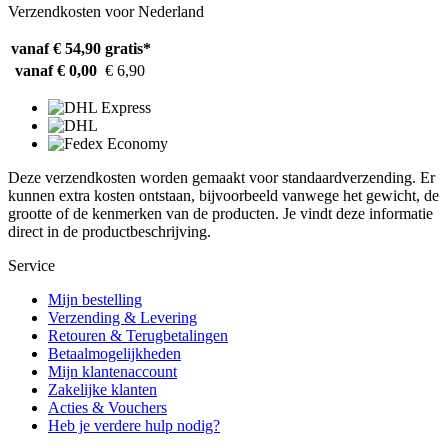
Verzendkosten voor Nederland
vanaf € 54,90
gratis*
vanaf € 0,00
€ 6,90
Deze verzendkosten worden gemaakt voor standaardverzending. Er
kunnen extra kosten ontstaan, bijvoorbeeld vanwege het gewicht, de
grootte of de kenmerken van de producten. Je vindt deze informatie
direct in de productbeschrijving.
Service
Mijn bestelling
Verzending & Levering
Retouren & Terugbetalingen
Betaalmogelijkheden
Mijn klantenaccount
Zakelijke klanten
Acties & Vouchers
Heb je verdere hulp nodig?