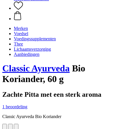
Merken
Voedsel
Voedingssupplementen
Thee
Lichaamsverzorging
Aanbiedingen
Classic Ayurveda
Bio
Koriander, 60 g
Zachte Pitta met een sterk aroma
1 beoordeling
Classic Ayurveda Bio Koriander