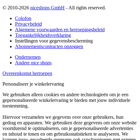
© 2010-2026
niceshops GmbH
- All rights reserved.
Colofon
Privacybeleid
Algemene voorwaarden en herroepingsbeleid
Toegankelijkheidsverklaring
Instellingen voor gegevensbescherming
Abonnementscontracten opzeggen
Ondernemen
Andere nice shops
Overeenkomst herroepen
Personaliseer je winkelervaring
We gebruiken alleen cookies en andere technologieën om je een
gepersonaliseerde winkelervaring te bieden met jouw individuele
toestemming.
Hiervoor verzamelen we gegevens over onze gebruikers, hun
gedrag en apparaten. We gebruiken deze gegevens om onze website
voortdurend te optimaliseren, om je gepersonaliseerde advertenties
en inhoud te tonen en om gebruiksstatistieken te analyseren. We
kunnen jouw gecodeerde gegevens ook synchroniseren met externe