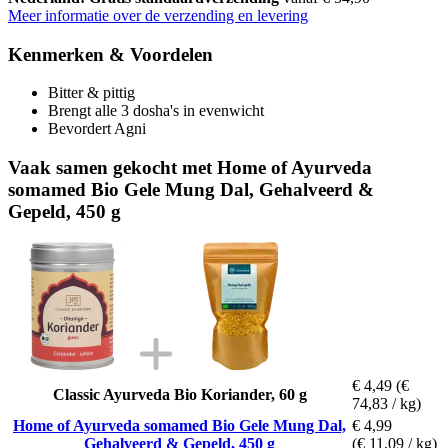
Meer informatie over de verzending en levering
Kenmerken & Voordelen
Bitter & pittig
Brengt alle 3 dosha's in evenwicht
Bevordert Agni
Vaak samen gekocht met Home of Ayurveda
somamed Bio Gele Mung Dal, Gehalveerd &
Gepeld, 450 g
€ 4,49
(€
Classic Ayurveda Bio Koriander, 60 g
74,83 / kg)
Home of Ayurveda somamed Bio Gele Mung Dal,
€ 4,99
Gehalveerd & Gepeld, 450 g
(€ 11,09 / kg)