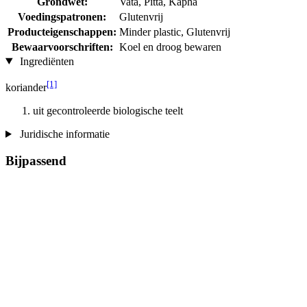
Grondwet:
Vata, Pitta, Kapha
Voedingspatronen:
Glutenvrij
Producteigenschappen:
Minder plastic, Glutenvrij
Bewaarvoorschriften:
Koel en droog bewaren
Ingrediënten
[1]
koriander
uit gecontroleerde biologische teelt
Juridische informatie
Bijpassend