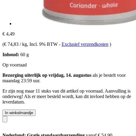
€ 4,49
(
€ 74,83 / kg
, Incl. 9% BTW
-
Exclusief verzendkosten
)
Inhoud:
60 g
Op voorraad
Bezorging uiterlijk op vrijdag, 14. augustus
als je bestelt voor
maandag 23:59 uur
.
Er zijn nog maar 11 stuks van dit artikel op voorraad. Aanvulling is
onderweg! Als er meer besteld wordt, kan dit invloed hebben op de
leverdatum.
In winkelmandje
Nederland: Gratis standaardverzending
vanaf € 54,90