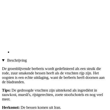
Beschrijving
De groenblijvende berberis wordt gedefinieerd als een struik die
rode, zuur smakende bessen heeft als de vruchten rijp zijn. Het
oogsten is een echte uitdaging, want de berberis heeft doornen aan
de bladranden.
Tips:
De gedroogde vruchten zijn uitstekend als ingrediënt in
rauwkost, muesli's, rijstgerechten, zoete stoofschotels en nog veel
meer.
Herkomst:
De bessen komen uit Iran.