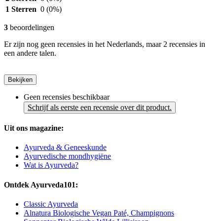
1 Sterren
0
(0%)
3
beoordelingen
Er zijn nog geen recensies in het Nederlands, maar 2 recensies in
een andere talen.
Bekijken
Geen recensies beschikbaar
Schrijf als eerste een recensie over dit product.
Uit ons magazine:
Ayurveda & Geneeskunde
Ayurvedische mondhygiëne
Wat is Ayurveda?
Ontdek Ayurveda101:
Classic Ayurveda
Alnatura Biologische Vegan Paté, Champignons