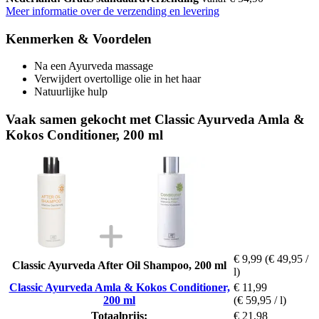
Meer informatie over de verzending en levering
Kenmerken & Voordelen
Na een Ayurveda massage
Verwijdert overtollige olie in het haar
Natuurlijke hulp
Vaak samen gekocht met Classic Ayurveda Amla &
Kokos Conditioner, 200 ml
€ 9,99
(€ 49,95 /
Classic Ayurveda After Oil Shampoo, 200 ml
l)
Classic Ayurveda Amla & Kokos Conditioner,
€ 11,99
200 ml
(€ 59,95 / l)
Totaalprijs:
€ 21,98