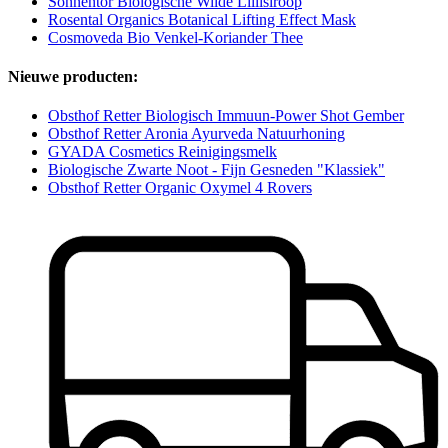
Sonnentor Biologische Wilde Lillisiroop
Rosental Organics Botanical Lifting Effect Mask
Cosmoveda Bio Venkel-Koriander Thee
Nieuwe producten:
Obsthof Retter Biologisch Immuun-Power Shot Gember
Obsthof Retter Aronia Ayurveda Natuurhoning
GYADA Cosmetics Reinigingsmelk
Biologische Zwarte Noot - Fijn Gesneden "Klassiek"
Obsthof Retter Organic Oxymel 4 Rovers