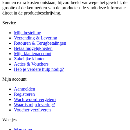
kunnen extra kosten ontstaan, bijvoorbeeld vanwege het gewicht, de
grootte of de kenmerken van de producten. Je vindt deze informatie
direct in de productbeschrijving.
Service
Mijn bestelling
Verzending & Levering
Retouren & Terugbetalingen
Betaalmogelijkheden
Mijn klantenaccount
Zakelijke klanten
Acties & Vouchers
Heb je verdere hulp nodig?
Mijn account
Aanmelden
Registreren
Wachtwoord vergeten?
Waar is mijn levering?
Voucher verzilveren
Weetjes
Magazine