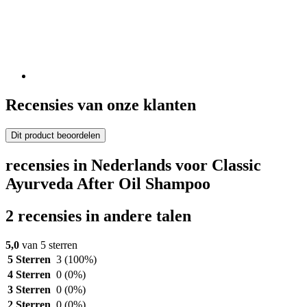
Recensies van onze klanten
Dit product beoordelen
recensies in Nederlands voor Classic
Ayurveda After Oil Shampoo
2 recensies in andere talen
5,0
van 5 sterren
5 Sterren
3
(100%)
4 Sterren
0
(0%)
3 Sterren
0
(0%)
2 Sterren
0
(0%)