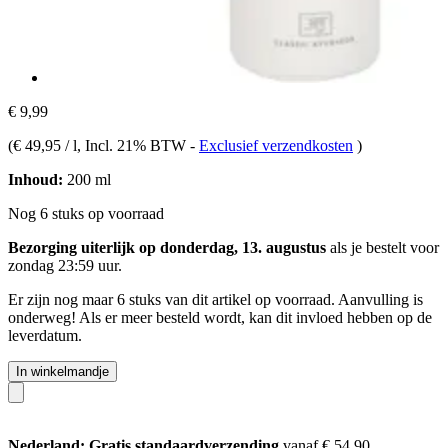
€ 9,99
(
€ 49,95 / l
, Incl. 21% BTW
-
Exclusief verzendkosten
)
Inhoud:
200 ml
Nog 6 stuks op voorraad
Bezorging uiterlijk op donderdag, 13. augustus
als je bestelt voor
zondag 23:59 uur
.
Er zijn nog maar 6 stuks van dit artikel op voorraad. Aanvulling is
onderweg! Als er meer besteld wordt, kan dit invloed hebben op de
leverdatum.
In winkelmandje
Nederland: Gratis standaardverzending
vanaf € 54,90