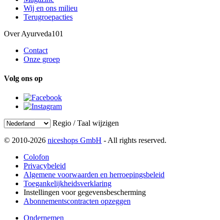
Wij en ons milieu
Terugroepacties
Over Ayurveda101
Contact
Onze groep
Volg ons op
Regio / Taal wijzigen
© 2010-2026
niceshops GmbH
- All rights reserved.
Colofon
Privacybeleid
Algemene voorwaarden en herroepingsbeleid
Toegankelijkheidsverklaring
Instellingen voor gegevensbescherming
Abonnementscontracten opzeggen
Ondernemen