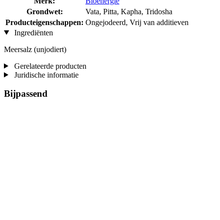
Merk:
Bioenergie
Grondwet:
Vata, Pitta, Kapha, Tridosha
Producteigenschappen:
Ongejodeerd, Vrij van additieven
Ingrediënten
Meersalz (unjodiert)
Gerelateerde producten
Juridische informatie
Bijpassend