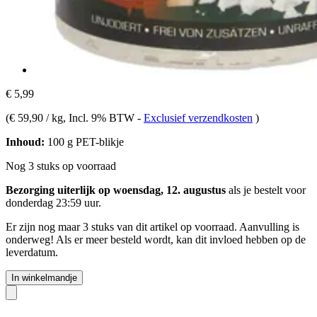
€ 5,99
(
€ 59,90 / kg
, Incl. 9% BTW
-
Exclusief verzendkosten
)
Inhoud:
100 g PET-blikje
Nog 3 stuks op voorraad
Bezorging uiterlijk op woensdag, 12. augustus
als je bestelt voor
donderdag 23:59 uur
.
Er zijn nog maar 3 stuks van dit artikel op voorraad. Aanvulling is
onderweg! Als er meer besteld wordt, kan dit invloed hebben op de
leverdatum.
In winkelmandje