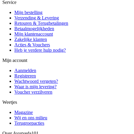
Service
Mijn bestelling
Verzending & Levering
Retouren & Terugbetalingen
Betaalmogelijkheden
Mijn klantenaccount
Zakelijke klanten
Acties & Vouchers
Heb je verdere hulp nodig?
Mijn account
Aanmelden
Registreren
Wachtwoord vergeten?
Waar is mijn levering?
Voucher verzilveren
Weetjes
Magazine
Wij en ons milieu
Terugroepacties
Over Ayurveda101