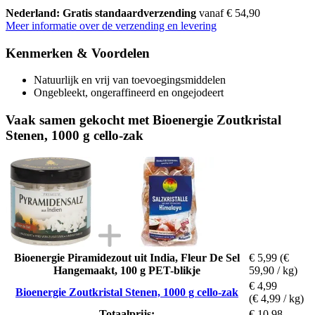
Nederland: Gratis standaardverzending
vanaf € 54,90
Meer informatie over de verzending en levering
Kenmerken & Voordelen
Natuurlijk en vrij van toevoegingsmiddelen
Ongebleekt, ongeraffineerd en ongejodeert
Vaak samen gekocht met Bioenergie Zoutkristal
Stenen, 1000 g cello-zak
Bioenergie Piramidezout uit India, Fleur De Sel
€ 5,99
(€
Hangemaakt, 100 g PET-blikje
59,90 / kg)
€ 4,99
Bioenergie Zoutkristal Stenen, 1000 g cello-zak
(€ 4,99 / kg)
Totaalprijs:
€ 10,98