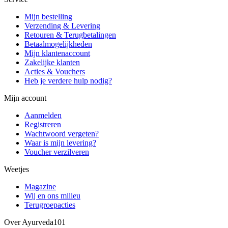
Mijn bestelling
Verzending & Levering
Retouren & Terugbetalingen
Betaalmogelijkheden
Mijn klantenaccount
Zakelijke klanten
Acties & Vouchers
Heb je verdere hulp nodig?
Mijn account
Aanmelden
Registreren
Wachtwoord vergeten?
Waar is mijn levering?
Voucher verzilveren
Weetjes
Magazine
Wij en ons milieu
Terugroepacties
Over Ayurveda101