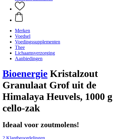
Merken
Voedsel
Voedingssupplementen
Thee
Lichaamsverzorging
Aanbiedingen
Bioenergie
Kristalzout
Granulaat Grof uit de
Himalaya Heuvels, 1000 g
cello-zak
Ideaal voor zoutmolens!
2 Klantbeoordelingen