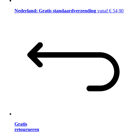
Nederland: Gratis standaardverzending
vanaf € 54,90
Gratis
retourneren