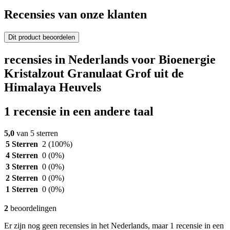
Recensies van onze klanten
Dit product beoordelen
recensies in Nederlands voor Bioenergie
Kristalzout Granulaat Grof uit de
Himalaya Heuvels
1 recensie in een andere taal
5,0
van 5 sterren
5 Sterren
2
(100%)
4 Sterren
0
(0%)
3 Sterren
0
(0%)
2 Sterren
0
(0%)
1 Sterren
0
(0%)
2
beoordelingen
Er zijn nog geen recensies in het Nederlands, maar 1 recensie in een