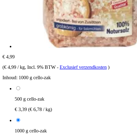
€ 4,99
(
€ 4,99 / kg
, Incl. 9% BTW
-
Exclusief verzendkosten
)
Inhoud:
1000 g cello-zak
500 g cello-zak
€ 3,39
(€ 6,78 / kg)
1000 g cello-zak