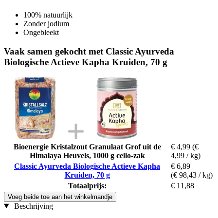
100% natuurlijk
Zonder jodium
Ongebleekt
Vaak samen gekocht met Classic Ayurveda
Biologische Actieve Kapha Kruiden, 70 g
Bioenergie Kristalzout Granulaat Grof uit de
€ 4,99
(€
Himalaya Heuvels, 1000 g cello-zak
4,99 / kg)
Classic Ayurveda Biologische Actieve Kapha
€ 6,89
Kruiden, 70 g
(€ 98,43 / kg)
Totaalprijs:
€ 11,88
Voeg beide toe aan het winkelmandje
Beschrijving