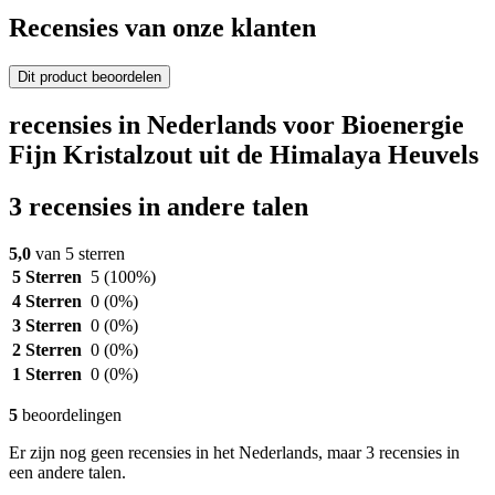
Recensies van onze klanten
Dit product beoordelen
recensies in Nederlands voor Bioenergie
Fijn Kristalzout uit de Himalaya Heuvels
3 recensies in andere talen
5,0
van 5 sterren
5 Sterren
5
(100%)
4 Sterren
0
(0%)
3 Sterren
0
(0%)
2 Sterren
0
(0%)
1 Sterren
0
(0%)
5
beoordelingen
Er zijn nog geen recensies in het Nederlands, maar 3 recensies in
een andere talen.