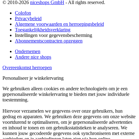
© 2010-2026
niceshops GmbH
- All rights reserved.
Colofon
Privacybeleid
Algemene voorwaarden en herroepingsbeleid
Toegankelijkheidsverklaring
Instellingen voor gegevensbescherming
Abonnementscontracten opzeggen
Ondernemen
Andere nice shops
Overeenkomst herroepen
Personaliseer je winkelervaring
We gebruiken alleen cookies en andere technologieën om je een
gepersonaliseerde winkelervaring te bieden met jouw individuele
toestemming.
Hiervoor verzamelen we gegevens over onze gebruikers, hun
gedrag en apparaten. We gebruiken deze gegevens om onze website
voortdurend te optimaliseren, om je gepersonaliseerde advertenties
en inhoud te tonen en om gebruiksstatistieken te analyseren. We
kunnen jouw gecodeerde gegevens ook synchroniseren met externe
aanbieders en je aanbiedingen laten zien via hun online