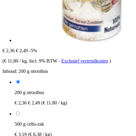
€ 2,36
€ 2,49
-5%
(
€ 11,80 / kg
, Incl. 9% BTW
-
Exclusief verzendkosten
)
Inhoud:
200 g strooibus
200 g strooibus
€ 2,36
€ 2,49
(€ 11,80 / kg)
500 g cello-zak
€ 3,19
(€ 6,38 / kg)