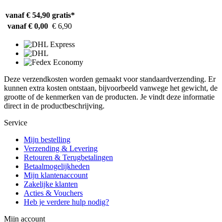
vanaf € 54,90
gratis*
vanaf € 0,00
€ 6,90
Deze verzendkosten worden gemaakt voor standaardverzending. Er
kunnen extra kosten ontstaan, bijvoorbeeld vanwege het gewicht, de
grootte of de kenmerken van de producten. Je vindt deze informatie
direct in de productbeschrijving.
Service
Mijn bestelling
Verzending & Levering
Retouren & Terugbetalingen
Betaalmogelijkheden
Mijn klantenaccount
Zakelijke klanten
Acties & Vouchers
Heb je verdere hulp nodig?
Mijn account