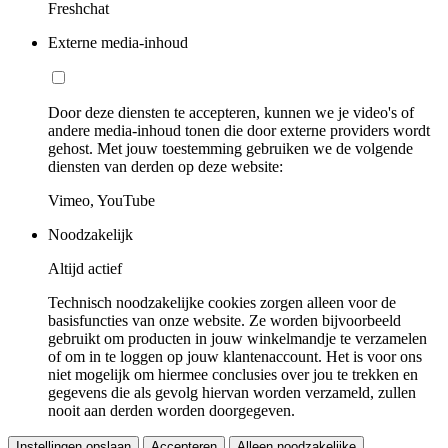
Freshchat
Externe media-inhoud
Door deze diensten te accepteren, kunnen we je video's of
andere media-inhoud tonen die door externe providers wordt
gehost. Met jouw toestemming gebruiken we de volgende
diensten van derden op deze website:
Vimeo, YouTube
Noodzakelijk
Altijd actief
Technisch noodzakelijke cookies zorgen alleen voor de
basisfuncties van onze website. Ze worden bijvoorbeeld
gebruikt om producten in jouw winkelmandje te verzamelen
of om in te loggen op jouw klantenaccount. Het is voor ons
niet mogelijk om hiermee conclusies over jou te trekken en
gegevens die als gevolg hiervan worden verzameld, zullen
nooit aan derden worden doorgegeven.
Instellingen opslaan
Accepteren
Alleen noodzakelijke