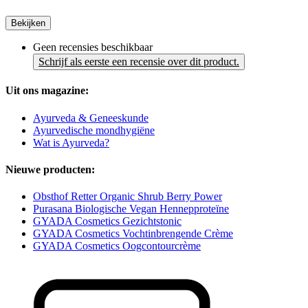
Bekijken
Geen recensies beschikbaar
Schrijf als eerste een recensie over dit product.
Uit ons magazine:
Ayurveda & Geneeskunde
Ayurvedische mondhygiëne
Wat is Ayurveda?
Nieuwe producten:
Obsthof Retter Organic Shrub Berry Power
Purasana Biologische Vegan Hennepproteïne
GYADA Cosmetics Gezichtstonic
GYADA Cosmetics Vochtinbrengende Crème
GYADA Cosmetics Oogcontourcrème