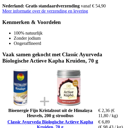
Nederland: Gratis standaardverzending
vanaf € 54,90
Meer informatie over de verzending en levering
Kenmerken & Voordelen
100% natuurlijk
Zonder jodium
Ongeraffineerd
Vaak samen gekocht met Classic Ayurveda
Biologische Actieve Kapha Kruiden, 70 g
Bioenergie Fijn Kristalzout uit de Himalaya
€ 2,36
(€
Heuvels, 200 g strooibus
11,80 / kg)
Classic Ayurveda Biologische Actieve Kapha
€ 6,89
Kruiden, 70 g
(€ 98,43 / kg)