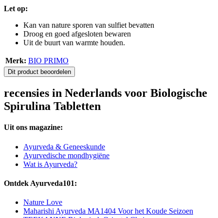
Let op:
Kan van nature sporen van sulfiet bevatten
Droog en goed afgesloten bewaren
Uit de buurt van warmte houden.
Merk:
BIO PRIMO
Dit product beoordelen
recensies in Nederlands voor Biologische
Spirulina Tabletten
Uit ons magazine:
Ayurveda & Geneeskunde
Ayurvedische mondhygiëne
Wat is Ayurveda?
Ontdek Ayurveda101:
Nature Love
Maharishi Ayurveda MA1404 Voor het Koude Seizoen