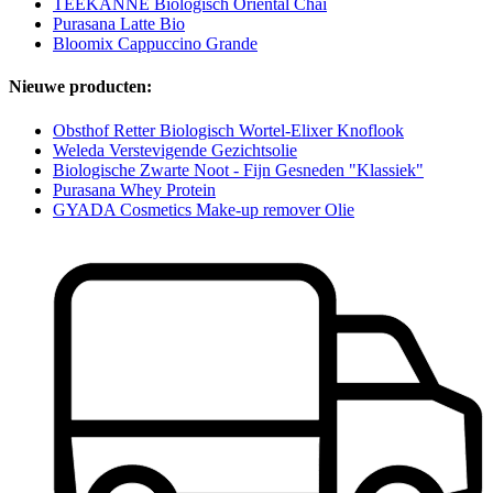
TEEKANNE Biologisch Oriental Chai
Purasana Latte Bio
Bloomix Cappuccino Grande
Nieuwe producten:
Obsthof Retter Biologisch Wortel-Elixer Knoflook
Weleda Verstevigende Gezichtsolie
Biologische Zwarte Noot - Fijn Gesneden "Klassiek"
Purasana Whey Protein
GYADA Cosmetics Make-up remover Olie