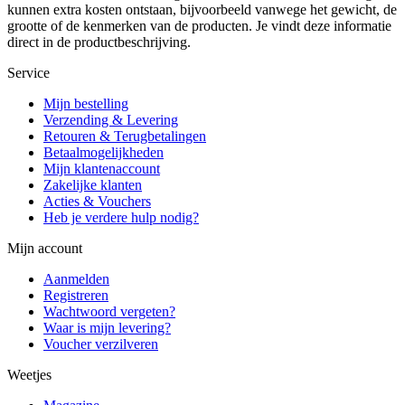
kunnen extra kosten ontstaan, bijvoorbeeld vanwege het gewicht, de
grootte of de kenmerken van de producten. Je vindt deze informatie
direct in de productbeschrijving.
Service
Mijn bestelling
Verzending & Levering
Retouren & Terugbetalingen
Betaalmogelijkheden
Mijn klantenaccount
Zakelijke klanten
Acties & Vouchers
Heb je verdere hulp nodig?
Mijn account
Aanmelden
Registreren
Wachtwoord vergeten?
Waar is mijn levering?
Voucher verzilveren
Weetjes