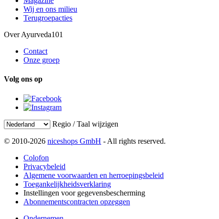
Magazine
Wij en ons milieu
Terugroepacties
Over Ayurveda101
Contact
Onze groep
Volg ons op
Regio / Taal wijzigen
© 2010-2026
niceshops GmbH
- All rights reserved.
Colofon
Privacybeleid
Algemene voorwaarden en herroepingsbeleid
Toegankelijkheidsverklaring
Instellingen voor gegevensbescherming
Abonnementscontracten opzeggen
Ondernemen