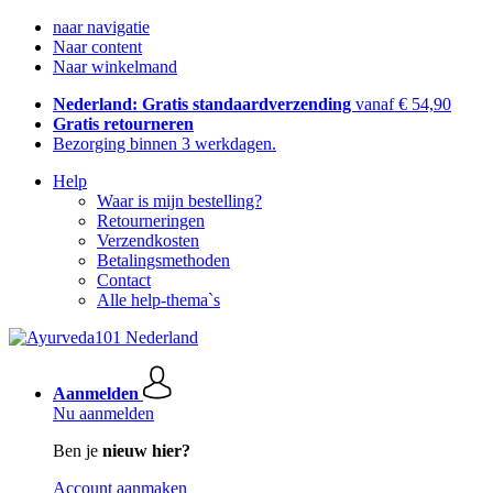
naar navigatie
Naar content
Naar winkelmand
Nederland: Gratis standaardverzending
vanaf € 54,90
Gratis retourneren
Bezorging binnen 3 werkdagen.
Help
Waar is mijn bestelling?
Retourneringen
Verzendkosten
Betalingsmethoden
Contact
Alle help-thema`s
Aanmelden
Nu aanmelden
Ben je
nieuw hier?
Account aanmaken