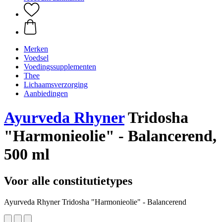
Merken
Voedsel
Voedingssupplementen
Thee
Lichaamsverzorging
Aanbiedingen
Ayurveda Rhyner
Tridosha
"Harmonieolie" - Balancerend,
500 ml
Voor alle constitutietypes
Ayurveda Rhyner Tridosha "Harmonieolie" - Balancerend