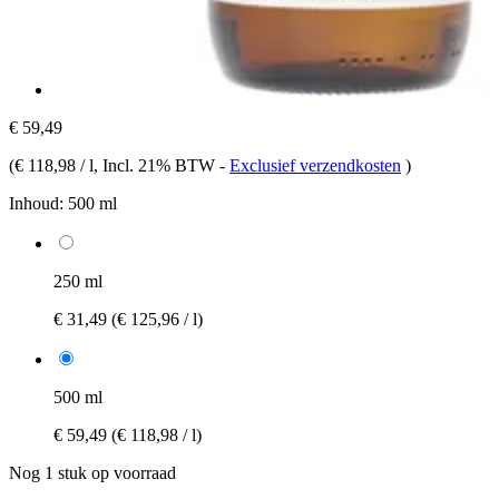
€ 59,49
(
€ 118,98 / l
, Incl. 21% BTW
-
Exclusief verzendkosten
)
Inhoud:
500 ml
250 ml
€ 31,49
(€ 125,96 / l)
500 ml
€ 59,49
(€ 118,98 / l)
Nog 1 stuk op voorraad