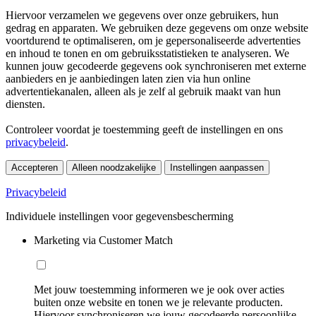
Hiervoor verzamelen we gegevens over onze gebruikers, hun
gedrag en apparaten. We gebruiken deze gegevens om onze website
voortdurend te optimaliseren, om je gepersonaliseerde advertenties
en inhoud te tonen en om gebruiksstatistieken te analyseren. We
kunnen jouw gecodeerde gegevens ook synchroniseren met externe
aanbieders en je aanbiedingen laten zien via hun online
advertentiekanalen, alleen als je zelf al gebruik maakt van hun
diensten.
Controleer voordat je toestemming geeft de instellingen en ons
privacybeleid
.
Accepteren
Alleen noodzakelijke
Instellingen aanpassen
Privacybeleid
Individuele instellingen voor gegevensbescherming
Marketing via Customer Match
Met jouw toestemming informeren we je ook over acties
buiten onze website en tonen we je relevante producten.
Hiervoor synchroniseren we jouw gecodeerde persoonlijke