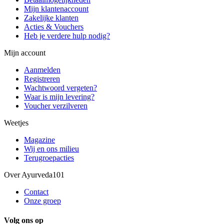
Mijn klantenaccount
Zakelijke klanten
Acties & Vouchers
Heb je verdere hulp nodig?
Mijn account
Aanmelden
Registreren
Wachtwoord vergeten?
Waar is mijn levering?
Voucher verzilveren
Weetjes
Magazine
Wij en ons milieu
Terugroepacties
Over Ayurveda101
Contact
Onze groep
Volg ons op