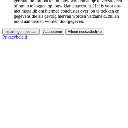
gebruikt om producten in jouw winkelmandje te verzamelen
of om in te loggen op jouw klantenaccount. Het is voor ons
niet mogelijk om hiermee conclusies over jou te trekken en
gegevens die als gevolg hiervan worden verzameld, zullen
nooit aan derden worden doorgegeven.
Instellingen opslaan
Accepteren
Alleen noodzakelijke
Privacybeleid