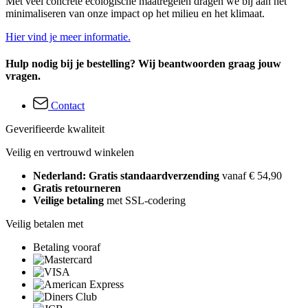
Met veel concrete ecologische maatregelen dragen we bij aan het
minimaliseren van onze impact op het milieu en het klimaat.
Hier vind je meer informatie.
Hulp nodig bij je bestelling? Wij beantwoorden graag jouw
vragen.
Contact
Geverifieerde kwaliteit
Veilig en vertrouwd winkelen
Nederland: Gratis standaardverzending
vanaf € 54,90
Gratis retourneren
Veilige betaling
met SSL-codering
Veilig betalen met
Betaling vooraf