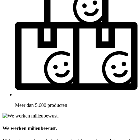
Meer dan 5.600 producten
We werken milieubewust.