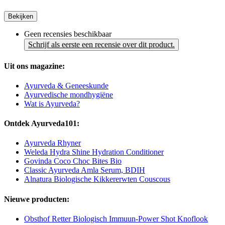
Bekijken
Geen recensies beschikbaar
Schrijf als eerste een recensie over dit product.
Uit ons magazine:
Ayurveda & Geneeskunde
Ayurvedische mondhygiëne
Wat is Ayurveda?
Ontdek Ayurveda101:
Ayurveda Rhyner
Weleda Hydra Shine Hydration Conditioner
Govinda Coco Choc Bites Bio
Classic Ayurveda Amla Serum, BDIH
Alnatura Biologische Kikkererwten Couscous
Nieuwe producten:
Obsthof Retter Biologisch Immuun-Power Shot Knoflook