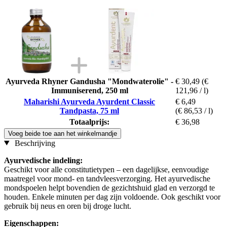
Ayurveda Rhyner Gandusha "Mondwaterolie" -
€ 30,49
(€
Immuniserend, 250 ml
121,96 / l)
Maharishi Ayurveda Ayurdent Classic
€ 6,49
Tandpasta, 75 ml
(€ 86,53 / l)
Totaalprijs:
€ 36,98
Voeg beide toe aan het winkelmandje
Beschrijving
Ayurvedische indeling:
Geschikt voor alle constitutietypen – een dagelijkse, eenvoudige
maatregel voor mond- en tandvleesverzorging. Het ayurvedische
mondspoelen helpt bovendien de gezichtshuid glad en verzorgd te
houden. Enkele minuten per dag zijn voldoende. Ook geschikt voor
gebruik bij neus en oren bij droge lucht.
Eigenschappen: