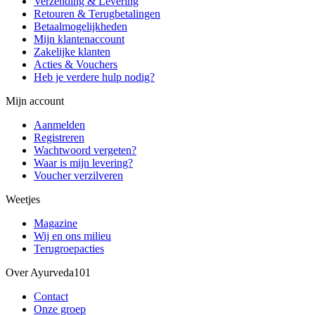
Verzending & Levering
Retouren & Terugbetalingen
Betaalmogelijkheden
Mijn klantenaccount
Zakelijke klanten
Acties & Vouchers
Heb je verdere hulp nodig?
Mijn account
Aanmelden
Registreren
Wachtwoord vergeten?
Waar is mijn levering?
Voucher verzilveren
Weetjes
Magazine
Wij en ons milieu
Terugroepacties
Over Ayurveda101
Contact
Onze groep