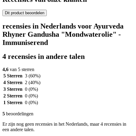
Dit product beoordelen
recensies in Nederlands voor Ayurveda
Rhyner Gandusha "Mondwaterolie" -
Immuniserend
4 recensies in andere talen
4,6
van 5 sterren
5 Sterren
3
(60%)
4 Sterren
2
(40%)
3 Sterren
0
(0%)
2 Sterren
0
(0%)
1 Sterren
0
(0%)
5
beoordelingen
Er zijn nog geen recensies in het Nederlands, maar 4 recensies in
een andere talen.