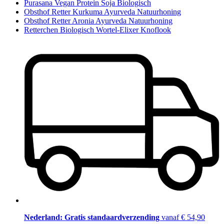
Purasana Vegan Protein Soja Biologisch
Obsthof Retter Kurkuma Ayurveda Natuurhoning
Obsthof Retter Aronia Ayurveda Natuurhoning
Retterchen Biologisch Wortel-Elixer Knoflook
Nederland: Gratis standaardverzending
vanaf € 54,90