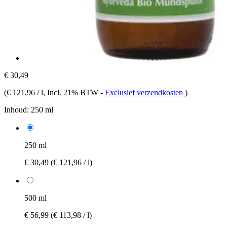
€ 30,49
(
€ 121,96 / l
, Incl. 21% BTW
-
Exclusief verzendkosten
)
Inhoud:
250 ml
250 ml
€ 30,49
(€ 121,96 / l)
500 ml
€ 56,99
(€ 113,98 / l)