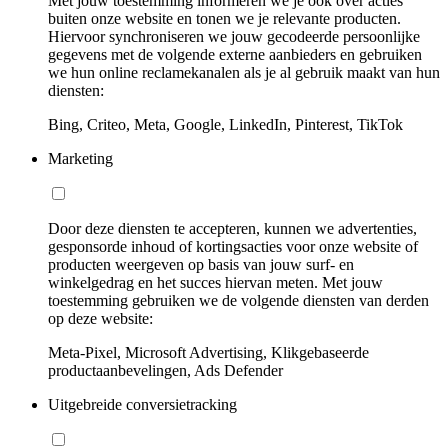
Met jouw toestemming informeren we je ook over acties
buiten onze website en tonen we je relevante producten.
Hiervoor synchroniseren we jouw gecodeerde persoonlijke
gegevens met de volgende externe aanbieders en gebruiken
we hun online reclamekanalen als je al gebruik maakt van hun
diensten:
Bing, Criteo, Meta, Google, LinkedIn, Pinterest, TikTok
Marketing
Door deze diensten te accepteren, kunnen we advertenties,
gesponsorde inhoud of kortingsacties voor onze website of
producten weergeven op basis van jouw surf- en
winkelgedrag en het succes hiervan meten. Met jouw
toestemming gebruiken we de volgende diensten van derden
op deze website:
Meta-Pixel, Microsoft Advertising, Klikgebaseerde
productaanbevelingen, Ads Defender
Uitgebreide conversietracking