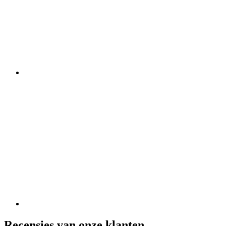
Recensies van onze klanten