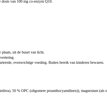
se dosis van 100 mg co-enzym Q10.
laats, uit de buurt van licht.
vertering
arieerde, evenwichtige voeding. Buiten bereik van kinderen bewaren.
vinifera), 50 % OPC (oligomere proanthocyanidinen)), magnesium (als 