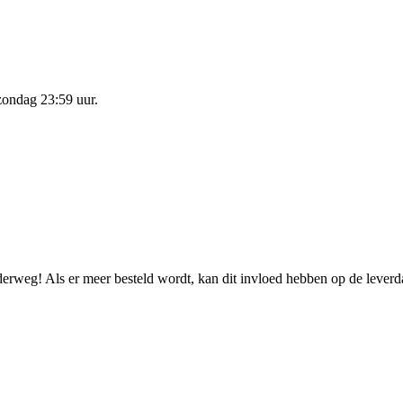
zondag 23:59 uur
.
nderweg! Als er meer besteld wordt, kan dit invloed hebben op de lever