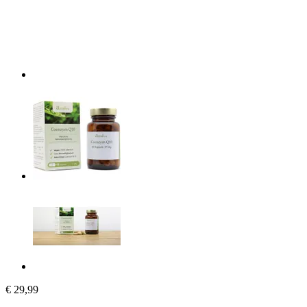
€ 29,99