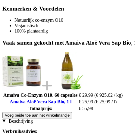
Kenmerken & Voordelen
Natuurlijk co-enzym Q10
Veganistisch
100% plantaardig
Vaak samen gekocht met Amaiva Aloë Vera Sap Bio, 1
Amaiva Co-Enzym Q10, 60 capsules
€ 29,99
(€ 925,62 / kg)
Amaiva Aloë Vera Sap Bio, 1 l
€ 25,99
(€ 25,99 / l)
Totaalprijs:
€ 55,98
Voeg beide toe aan het winkelmandje
Beschrijving
Verbruiksadvies: