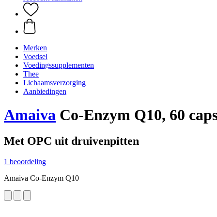
Merken
Voedsel
Voedingssupplementen
Thee
Lichaamsverzorging
Aanbiedingen
Amaiva
Co-Enzym Q10, 60 caps
Met OPC uit druivenpitten
1 beoordeling
Amaiva Co-Enzym Q10