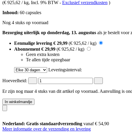
(
€ 925,62 / kg
, Incl. 9% BTW
-
Exclusief verzendkosten
)
Inhoud:
60 capsules
Nog 4 stuks op voorraad
Bezorging uiterlijk op donderdag, 13. augustus
als je bestelt voor
Eenmalige levering
€ 29,99
(€ 925,62 / kg)
Abonnement
€ 29,99
(€ 925,62 / kg)
Geen extra kosten
Te allen tijde opzegbaar
Leveringsinterval:
Hoeveelheid:
Er zijn nog maar 4 stuks van dit artikel op voorraad. Aanvulling is o
In winkelmandje
Nederland: Gratis standaardverzending
vanaf € 54,90
Meer informatie over de verzending en levering