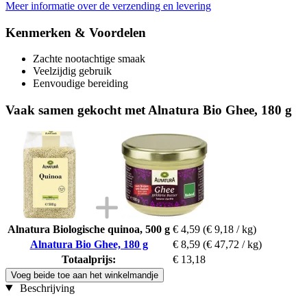
Meer informatie over de verzending en levering
Kenmerken & Voordelen
Zachte nootachtige smaak
Veelzijdig gebruik
Eenvoudige bereiding
Vaak samen gekocht met Alnatura Bio Ghee, 180 g
Alnatura Biologische quinoa, 500 g
€ 4,59
(€ 9,18 / kg)
Alnatura Bio Ghee, 180 g
€ 8,59
(€ 47,72 / kg)
Totaalprijs:
€ 13,18
Voeg beide toe aan het winkelmandje
Beschrijving