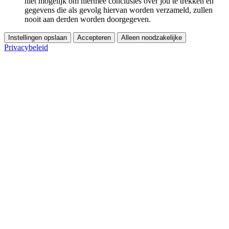
niet mogelijk om hiermee conclusies over jou te trekken en
gegevens die als gevolg hiervan worden verzameld, zullen
nooit aan derden worden doorgegeven.
Instellingen opslaan
Accepteren
Alleen noodzakelijke
Privacybeleid