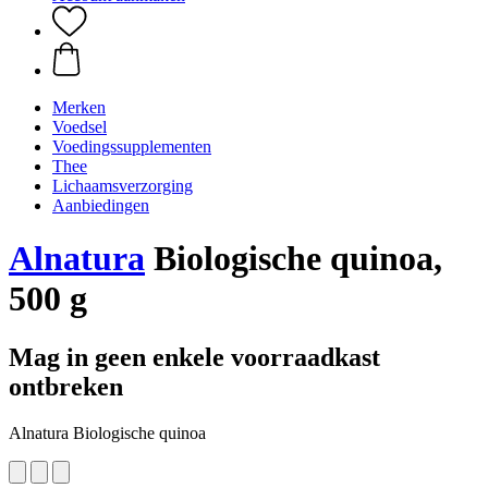
Merken
Voedsel
Voedingssupplementen
Thee
Lichaamsverzorging
Aanbiedingen
Alnatura
Biologische quinoa,
500 g
Mag in geen enkele voorraadkast
ontbreken
Alnatura Biologische quinoa