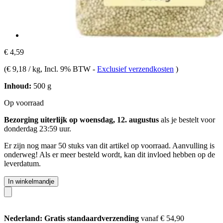
€ 4,59
(
€ 9,18 / kg
, Incl. 9% BTW
-
Exclusief verzendkosten
)
Inhoud:
500 g
Op voorraad
Bezorging uiterlijk op woensdag, 12. augustus
als je bestelt voor
donderdag 23:59 uur
.
Er zijn nog maar 50 stuks van dit artikel op voorraad. Aanvulling is
onderweg! Als er meer besteld wordt, kan dit invloed hebben op de
leverdatum.
In winkelmandje
Nederland: Gratis standaardverzending
vanaf € 54,90