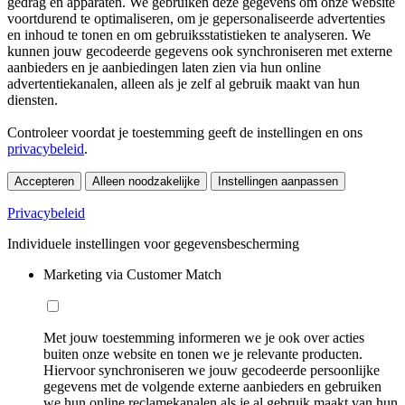
gedrag en apparaten. We gebruiken deze gegevens om onze website
voortdurend te optimaliseren, om je gepersonaliseerde advertenties
en inhoud te tonen en om gebruiksstatistieken te analyseren. We
kunnen jouw gecodeerde gegevens ook synchroniseren met externe
aanbieders en je aanbiedingen laten zien via hun online
advertentiekanalen, alleen als je zelf al gebruik maakt van hun
diensten.
Controleer voordat je toestemming geeft de instellingen en ons
privacybeleid
.
Accepteren
Alleen noodzakelijke
Instellingen aanpassen
Privacybeleid
Individuele instellingen voor gegevensbescherming
Marketing via Customer Match
Met jouw toestemming informeren we je ook over acties
buiten onze website en tonen we je relevante producten.
Hiervoor synchroniseren we jouw gecodeerde persoonlijke
gegevens met de volgende externe aanbieders en gebruiken
we hun online reclamekanalen als je al gebruik maakt van hun