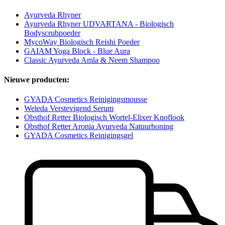
Ayurveda Rhyner
Ayurveda Rhyner UDVARTANA - Biologisch
Bodyscrubpoeder
MycoWay Biologisch Reishi Poeder
GAIAM Yoga Block - Blue Aura
Classic Ayurveda Amla & Neem Shampoo
Nieuwe producten:
GYADA Cosmetics Reinigingsmousse
Weleda Verstevigend Serum
Obsthof Retter Biologisch Wortel-Elixer Knoflook
Obsthof Retter Aronia Ayurveda Natuurhoning
GYADA Cosmetics Reinigingsgel