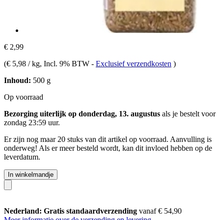
€ 2,99
(
€ 5,98 / kg
, Incl. 9% BTW
-
Exclusief verzendkosten
)
Inhoud:
500 g
Op voorraad
Bezorging uiterlijk op donderdag, 13. augustus
als je bestelt voor
zondag 23:59 uur
.
Er zijn nog maar 20 stuks van dit artikel op voorraad. Aanvulling is
onderweg! Als er meer besteld wordt, kan dit invloed hebben op de
leverdatum.
In winkelmandje
Nederland: Gratis standaardverzending
vanaf € 54,90
Meer informatie over de verzending en levering