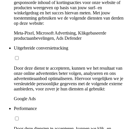
gesponsorde inhoud of kortingsacties voor onze website of
producten weergeven op basis van jouw surf- en
winkelgedrag en het succes hiervan meten. Met jouw
toestemming gebruiken we de volgende diensten van derden
op deze website:
Meta-Pixel, Microsoft Advertising, Klikgebaseerde
productaanbevelingen, Ads Defender
Uitgebreide conversietracking
Door deze dienst te accepteren, kunnen we het resultaat van
onze online advertenties beter volgen, analyseren en ons
advertentieaanbod optimaliseren. Hiervoor vergelijken we je
versleutelde persoonlijke gegevens met de volgende externe
aanbieders, voor zover je hun diensten al gebruikt:
Google Ads
Performance
Door deze diensten te accepteren, kunnen we klik- en