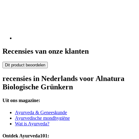
Recensies van onze klanten
Dit product beoordelen
recensies in Nederlands voor Alnatura
Biologische Grünkern
Uit ons magazine:
Ayurveda & Geneeskunde
Ayurvedische mondhygiëne
Wat is Ayurveda?
Ontdek Ayurveda101: