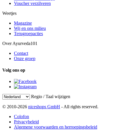
Voucher verzilveren
Weetjes
Magazine
Wij en ons milieu
Terugroepacties
Over Ayurveda101
Contact
Onze groep
Volg ons op
Regio / Taal wijzigen
© 2010-2026
niceshops GmbH
- All rights reserved.
Colofon
Privacybeleid
Algemene voorwaarden en herroepingsbeleid